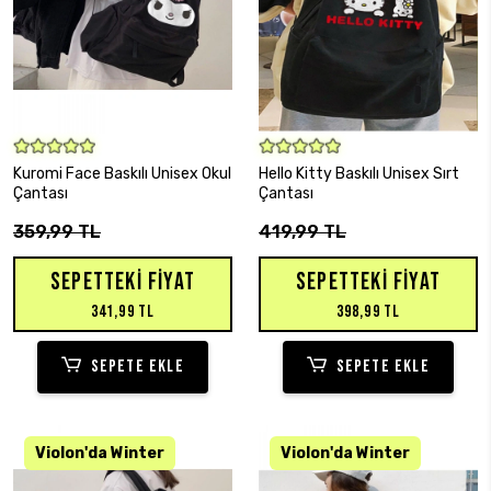
SEPETE EKLE
SEPETE EKLE
Kuromi Face Baskılı Unisex Okul
Hello Kitty Baskılı Unisex Sırt
Çantası
Çantası
359,99 TL
419,99 TL
SEPETTEKI FIYAT
SEPETTEKI FIYAT
341,99 TL
398,99 TL
SEPETE EKLE
SEPETE EKLE