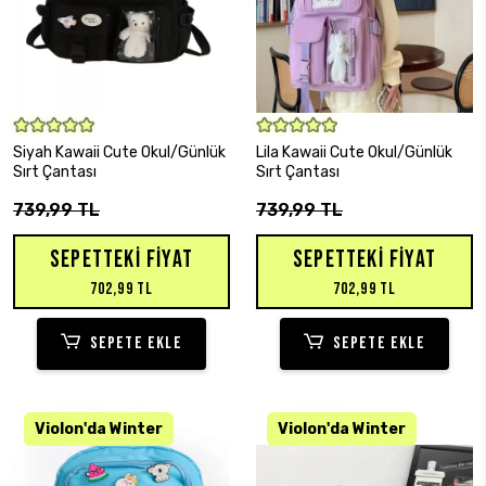
SEPETE EKLE
SEPETE EKLE
Siyah Kawaii Cute Okul/Günlük
Lila Kawaii Cute Okul/Günlük
Sırt Çantası
Sırt Çantası
739,99 TL
739,99 TL
SEPETTEKI FIYAT
SEPETTEKI FIYAT
702,99 TL
702,99 TL
SEPETE EKLE
SEPETE EKLE