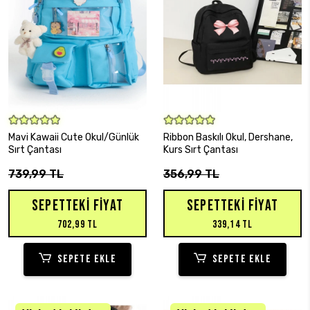
SEPETE EKLE
SEPETE EKLE
Mavi Kawaii Cute Okul/Günlük
Ribbon Baskılı Okul, Dershane,
Sırt Çantası
Kurs Sırt Çantası
739,99 TL
356,99 TL
SEPETTEKI FIYAT
SEPETTEKI FIYAT
702,99 TL
339,14 TL
SEPETE EKLE
SEPETE EKLE