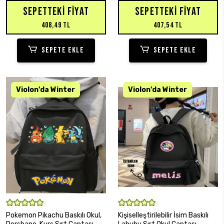
SEPETTEKI FIYAT
SEPETTEKI FIYAT
408,49 TL
407,54 TL
SEPETE EKLE
SEPETE EKLE
SEPETE EKLE
SEPETE EKLE
Pokemon Pikachu Baskılı Okul,
Kişiselleştirilebilir İsim Baskılı