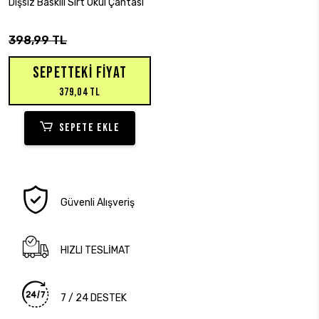
Dişsiz Baskılı Sırt Okul Çantası
398,99 TL
SEPETTEKI FIYAT
379,04 TL
SEPETE EKLE
Güvenli Alışveriş
HIZLI TESLİMAT
7 / 24 DESTEK