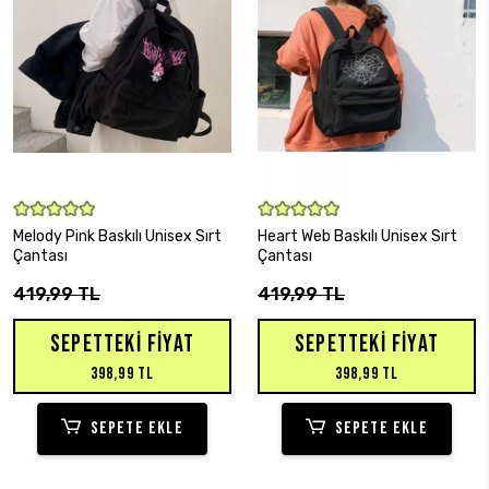
SEPETE EKLE
SEPETE EKLE
Melody Pink Baskılı Unisex Sırt
Heart Web Baskılı Unisex Sırt
Çantası
Çantası
419,99 TL
419,99 TL
SEPETTEKI FIYAT
SEPETTEKI FIYAT
398,99 TL
398,99 TL
SEPETE EKLE
SEPETE EKLE