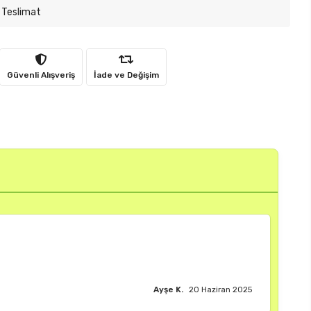
 Teslimat
Güvenli Alışveriş
İade ve Değişim
Burak M.
18 Haziran 2025