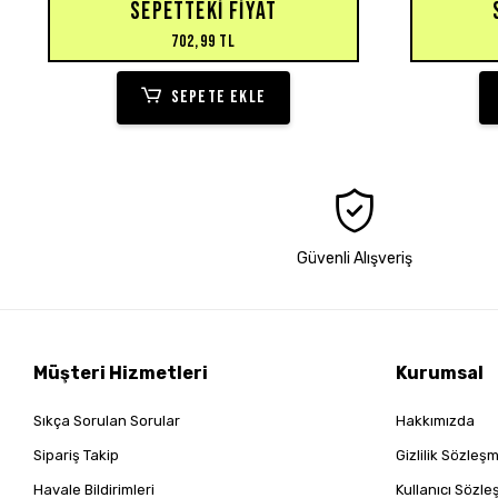
SEPETTEKI FIYAT
702,99 TL
SEPETE EKLE
Güvenli Alışveriş
Müşteri Hizmetleri
Kurumsal
Sıkça Sorulan Sorular
Hakkımızda
Sipariş Takip
Gizlilik Sözleş
Havale Bildirimleri
Kullanıcı Sözl