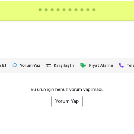
e Et
Yorum Yaz
Karşılaştır
Fiyat Alarmı
Tel
Bu ürün için henüz yorum yapılmadı.
Yorum Yap