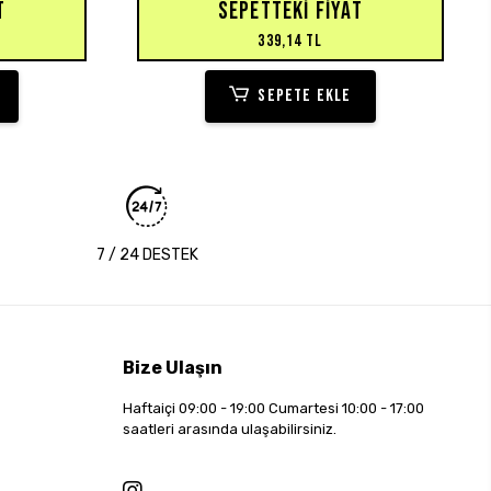
T
SEPETTEKI FIYAT
339,14 TL
SEPETE EKLE
7 / 24 DESTEK
Bize Ulaşın
Haftaiçi 09:00 - 19:00 Cumartesi 10:00 - 17:00
saatleri arasında ulaşabilirsiniz.