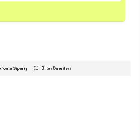
efonla Sipariş
Ürün Önerileri