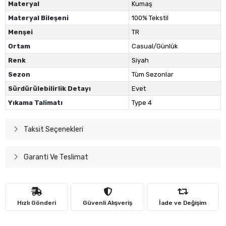
Materyal
Kumaş
Materyal Bileşeni
100% Tekstil
Menşei
TR
Ortam
Casual/Günlük
Renk
Siyah
Sezon
Tüm Sezonlar
Sürdürülebilirlik Detayı
Evet
Yıkama Talimatı
Type 4
Taksit Seçenekleri
Garanti Ve Teslimat
Hızlı Gönderi
Güvenli Alışveriş
İade ve Değişim