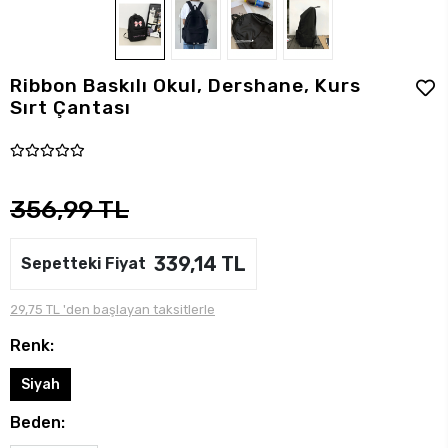
Ribbon Baskılı Okul, Dershane, Kurs
Sırt Çantası
356,99 TL
339,14 TL
Sepetteki Fiyat
29,75 TL 'den başlayan taksitlerle
Renk:
Siyah
Beden: