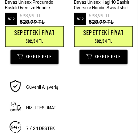
Beyaz Unisex Procurado
Beyaz Unisex Hagi 10 Baskılı
Baskılı Oversize Hoodie
Oversize Hoodie Sweatshirt
Sweatshirt
598,99 TL
598,99 TL
%12
%12
528,99 TL
528,99 TL
SEPETTEKI FIYAT
SEPETTEKI FIYAT
502,54 TL
502,54 TL
SEPETE EKLE
SEPETE EKLE
Güvenli Alışveriş
HIZLI TESLİMAT
7 / 24 DESTEK