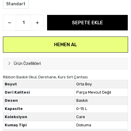
Standart
SEPETE EKLE
HEMEN AL
Ürün Özellikleri
Ribbon Baskılı Okul, Dershane, Kurs Sırt Çantası
Boyut
Orta Boy
Deri Kalitesi
Parça Mevcut Değil
Desen
Baskılı
Kapasite
0-15 L
Koleksiyon
Care
Kumaş Tipi
Dokuma