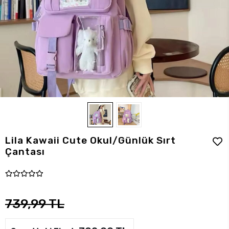
Lila Kawaii Cute Okul/Günlük Sırt
Çantası
739,99 TL