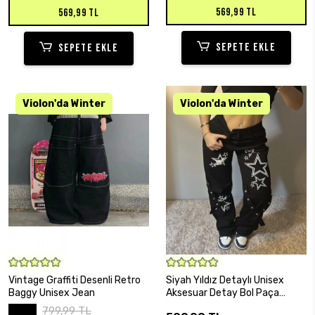
569,99 TL
569,99 TL
SEPETE EKLE
SEPETE EKLE
SEPETE EKLE
SEPETE EKLE
Vintage Graffiti Desenli Retro
Siyah Yıldız Detaylı Unisex
Baggy Unisex Jean
Aksesuar Detay Bol Paça
Pantolon
799,99 TL