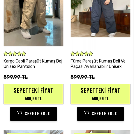
SEPETE EKLE
SEPETE EKLE
Kargo Cepli Paraşüt Kumaş Bej
Füme Paraşüt Kumaş Beli Ve
Unisex Pantolon
Paçası Ayarlanabilir Unisex
Tactical Pantolon
599,99 TL
599,99 TL
SEPETTEKI FIYAT
SEPETTEKI FIYAT
569,99 TL
569,99 TL
SEPETE EKLE
SEPETE EKLE