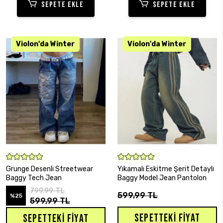
SEPETE EKLE
SEPETE EKLE
SEPETE EKLE
SEPETE EKLE
Grunge Desenli Streetwear
Yıkamalı Eskitme Şerit Detaylı
Baggy Tech Jean
Baggy Model Jean Pantolon
799,99 TL
599,99 TL
%25
599,99 TL
SEPETTEKI FIYAT
SEPETTEKI FIYAT