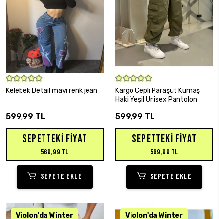
SEPETE EKLE
SEPETE EKLE
Kelebek Detail mavi renk jean
Kargo Cepli Paraşüt Kumaş
Haki Yeşil Unisex Pantolon
599,99 TL
599,99 TL
SEPETTEKI FIYAT
SEPETTEKI FIYAT
569,99 TL
569,99 TL
SEPETE EKLE
SEPETE EKLE