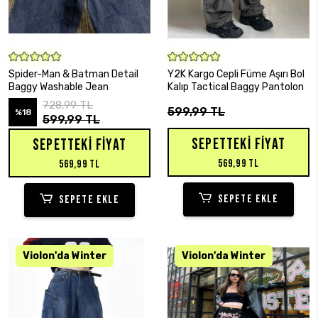
SEPETE EKLE
SEPETE EKLE
Spider-Man & Batman Detail
Y2K Kargo Cepli Füme Aşırı Bol
Baggy Washable Jean
Kalıp Tactical Baggy Pantolon
728,99 TL
599,99 TL
%18
599,99 TL
SEPETTEKI FIYAT
SEPETTEKI FIYAT
569,99 TL
569,99 TL
SEPETE EKLE
SEPETE EKLE