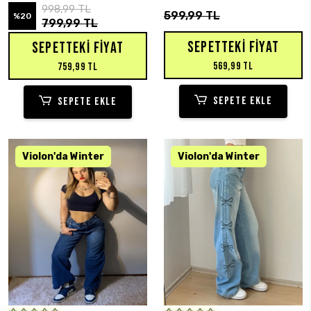
Pantolon
998,99 TL
599,99 TL
%20
799,99 TL
SEPETTEKI FIYAT
SEPETTEKI FIYAT
569,99 TL
759,99 TL
SEPETE EKLE
SEPETE EKLE