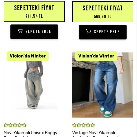
SEPETTEKI FIYAT
SEPETTEKI FIYAT
711,54 TL
569,99 TL
SEPETE EKLE
SEPETE EKLE
SEPETE EKLE
SEPETE EKLE
Mavi Yıkamalı Unisex Baggy
Vintage Mavi Yıkamalı