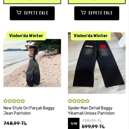
SEPETE EKLE
SEPETE EKLE
SEPETE EKLE
SEPETE EKLE
New Style Gri Parçalı Baggy
Spider Man Detail Baggy
Jean Pantolon
Yıkamalı Unisex Pantolon
728,99 TL
748,99 TL
%18
599,99 TL