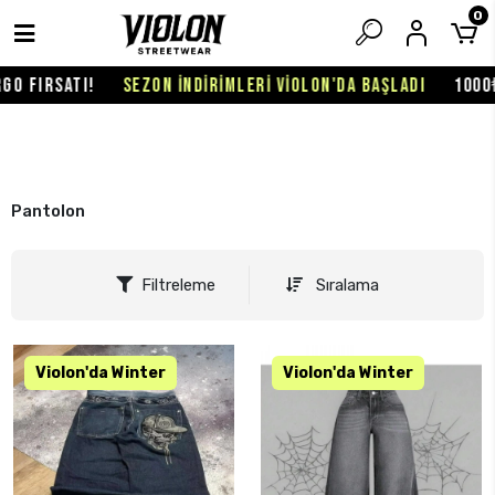
0
SEZON İNDİRİMLERİ VİOLON'DA BAŞLADI
1000₺ ÜZERİ SİPAR
Pantolon
Filtreleme
Sıralama
KARGO BEDAVA