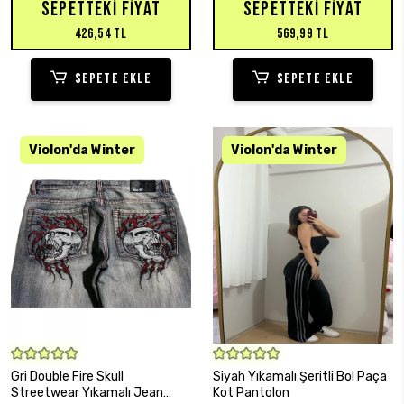
SEPETTEKI FIYAT
SEPETTEKI FIYAT
426,54 TL
569,99 TL
SEPETE EKLE
SEPETE EKLE
SEPETE EKLE
SEPETE EKLE
Gri Double Fire Skull
Siyah Yıkamalı Şeritli Bol Paça
Streetwear Yıkamalı Jean
Kot Pantolon