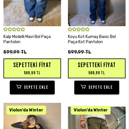
SEPETE EKLE
SEPETE EKLE
Kalp Modelli Mavi Bol Paça
Koyu Kot Kumaş Basic Bol
Pantolon
Paça Kot Pantolon
599,99 TL
599,99 TL
SEPETTEKI FIYAT
SEPETTEKI FIYAT
569,99 TL
569,99 TL
SEPETE EKLE
SEPETE EKLE