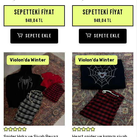
SEPETTEKI FIYAT
SEPETTEKI FIYAT
949,04 TL
949,04 TL
SEPETE EKLE
SEPETE EKLE
SEPETE EKLE
SEPETE EKLE
Spider Hırka ve Siyah Beyaz
Heart spider ve kırmızı siyah