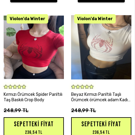
SEPETE EKLE
SEPETE EKLE
Kırmızı Örümcek Spider Parıltılı
Beyaz Kırmızı Parıltılı Taşlı
Taş Baskılı Crop Body
Örümcek örümcek adam Kadın
Crop Body
248,99 TL
248,99 TL
SEPETTEKI FIYAT
SEPETTEKI FIYAT
236,54 TL
236,54 TL