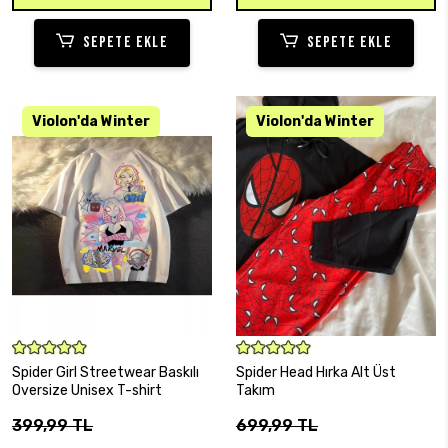
SEPETE EKLE
SEPETE EKLE
SEPETE EKLE
SEPETE EKLE
Spider Girl Streetwear Baskılı
Spider Head Hırka Alt Üst
Oversize Unisex T-shirt
Takım
399,99 TL
699,99 TL