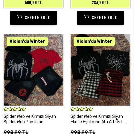
569,99 TL
284,99 TL
SEPETE EKLE
SEPETE EKLE
SEPETE EKLE
SEPETE EKLE
Spider Web ve Kırmızı Siyah
Spider Web ve Kırmızı Siyah
Spider Web Pantolon
Ekose Eşofman Altı Alt Üst
Takım
998,99 TL
998,99 TL