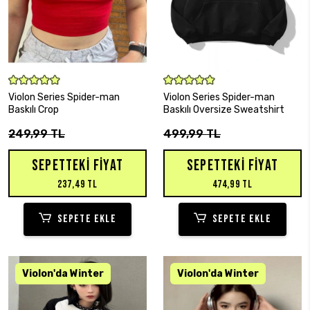
SEPETE EKLE
SEPETE EKLE
Violon Series Spider-man
Violon Series Spider-man
Baskılı Crop
Baskılı Oversize Sweatshirt
249,99 TL
499,99 TL
SEPETTEKI FIYAT
SEPETTEKI FIYAT
237,49 TL
474,99 TL
SEPETE EKLE
SEPETE EKLE