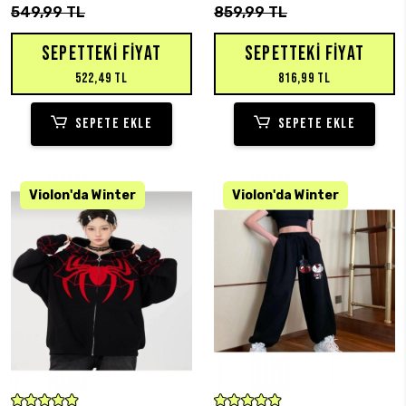
549,99 TL
859,99 TL
SEPETTEKI FIYAT
SEPETTEKI FIYAT
522,49 TL
816,99 TL
SEPETE EKLE
SEPETE EKLE