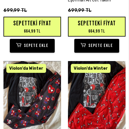
Eşofman Alt Üst Takım
699,99 TL
699,99 TL
SEPETTEKI FIYAT
SEPETTEKI FIYAT
664,99 TL
664,99 TL
SEPETE EKLE
SEPETE EKLE