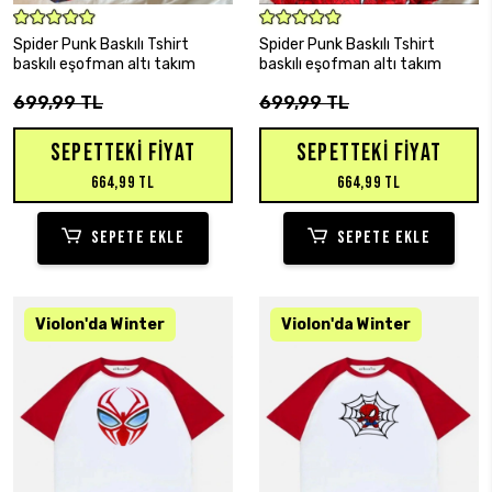
SEPETE EKLE
SEPETE EKLE
Spider Punk Baskılı Tshirt
Spider Punk Baskılı Tshirt
baskılı eşofman altı takım
baskılı eşofman altı takım
699,99 TL
699,99 TL
SEPETTEKI FIYAT
SEPETTEKI FIYAT
664,99 TL
664,99 TL
SEPETE EKLE
SEPETE EKLE