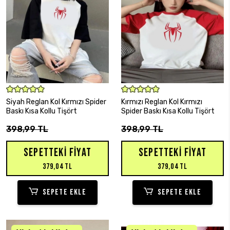
SEPETE EKLE
SEPETE EKLE
Siyah Reglan Kol Kırmızı Spider
Kırmızı Reglan Kol Kırmızı
Baskı Kısa Kollu Tişört
Spider Baskı Kısa Kollu Tişört
398,99 TL
398,99 TL
SEPETTEKI FIYAT
SEPETTEKI FIYAT
379,04 TL
379,04 TL
SEPETE EKLE
SEPETE EKLE