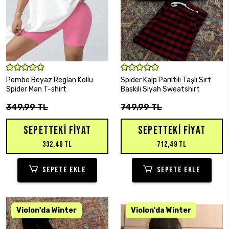
SEPETE EKLE
SEPETE EKLE
Pembe Beyaz Reglan Kollu
Spider Kalp Parıltılı Taşlı Sırt
Spider Man T-shirt
Baskılı Siyah Sweatshirt
349,99 TL
749,99 TL
SEPETTEKI FIYAT
SEPETTEKI FIYAT
332,49 TL
712,49 TL
SEPETE EKLE
SEPETE EKLE