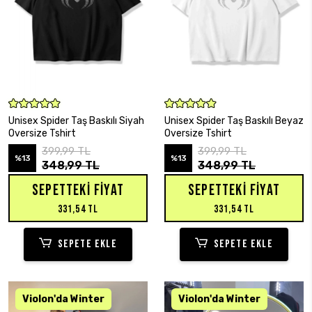
SEPETE EKLE
SEPETE EKLE
Unisex Spider Taş Baskılı Siyah
Unisex Spider Taş Baskılı Beyaz
Oversize Tshirt
Oversize Tshirt
399,99 TL
399,99 TL
%13
%13
348,99 TL
348,99 TL
SEPETTEKI FIYAT
SEPETTEKI FIYAT
331,54 TL
331,54 TL
SEPETE EKLE
SEPETE EKLE