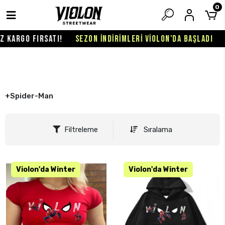
0
ATI!
SEZON İNDİRİMLERİ VİOLON'DA BAŞLADI
1000₺ ÜZERİ
+Spider-Man
Filtreleme
Sıralama