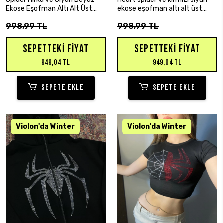
Ekose Eşofman Altı Alt Üst
ekose eşofman altı alt üst
Takım
takım
998,99 TL
998,99 TL
SEPETTEKI FIYAT
SEPETTEKI FIYAT
949,04 TL
949,04 TL
SEPETE EKLE
SEPETE EKLE