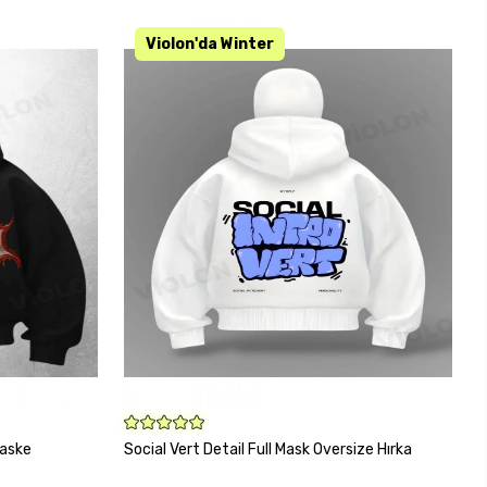
KARGO BEDAVA
SEPETE EKLE
Maske
Social Vert Detail Full Mask Oversize Hırka