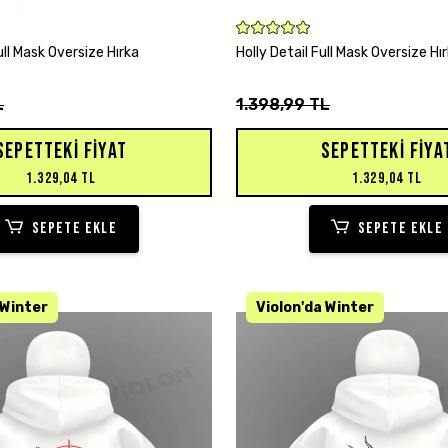
SEPETE EKLE
SEPETE EKLE
ll Mask Oversize Hırka
Holly Detail Full Mask Oversize Hı
L
1.398,99 TL
SEPETTEKI FIYAT
SEPETTEKI FIYA
1.329,04 TL
1.329,04 TL
SEPETE EKLE
SEPETE EKLE