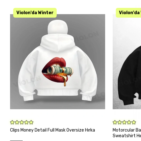
KARGO BEDA
SEPETE EKLE
Clips Money Detail Full Mask Oversize Hırka
Motorcular Ba
Sweatshirt Hı