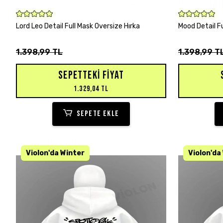
SEPETE EKLE
Lord Leo Detail Full Mask Oversize Hırka
Mood Detail Fu
1.398,99 TL
1.398,99 T
SEPETTEKI FIYAT
1.329,04 TL
SEPETE EKLE