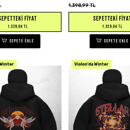
L
1.398,99 TL
SEPETTEKI FIYAT
SEPETTEKI FIYA
1.329,04 TL
1.329,04 TL
SEPETE EKLE
SEPETE EKLE
VA