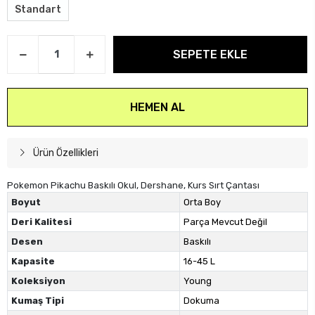
Standart
SEPETE EKLE
HEMEN AL
Ürün Özellikleri
Pokemon Pikachu Baskılı Okul, Dershane, Kurs Sırt Çantası
Boyut
Orta Boy
Deri Kalitesi
Parça Mevcut Değil
Desen
Baskılı
Kapasite
16-45 L
Koleksiyon
Young
Kumaş Tipi
Dokuma