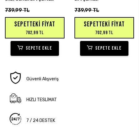
739,99 TL
739,99 TL
SEPETTEKI FIYAT
SEPETTEKI FIYAT
702,99 TL
702,99 TL
SEPETE EKLE
SEPETE EKLE
Güvenli Alışveriş
HIZLI TESLİMAT
7 / 24 DESTEK