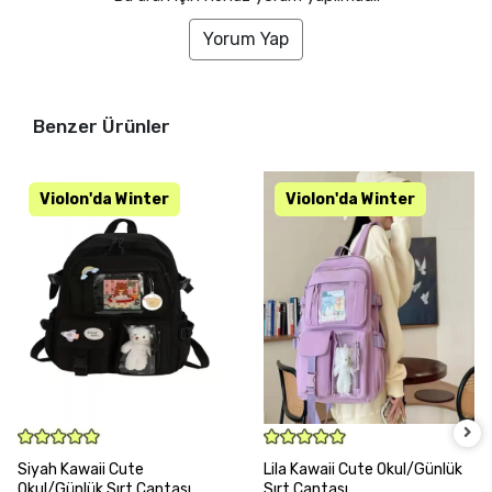
Yorum Yap
Benzer Ürünler
SEPETE EKLE
SEPETE EKLE
Siyah Kawaii Cute
Lila Kawaii Cute Okul/Günlük
Okul/Günlük Sırt Çantası
Sırt Çantası