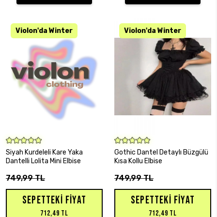
SEPETE EKLE
SEPETE EKLE
Siyah Kurdeleli Kare Yaka
Gothic Dantel Detaylı Büzgülü
Dantelli Lolita Mini Elbise
Kısa Kollu Elbise
749,99 TL
749,99 TL
SEPETTEKI FIYAT
SEPETTEKI FIYAT
712,49 TL
712,49 TL