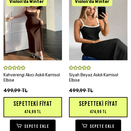
SEPETE EKLE
SEPETE EKLE
Kahverengi Akıcı Askılı Kamisol
Siyah Beyaz Askılı Kamisol
Elbise
Elbise
499,99 TL
499,99 TL
SEPETTEKI FIYAT
SEPETTEKI FIYAT
474,99 TL
474,99 TL
SEPETE EKLE
SEPETE EKLE