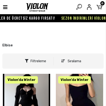
0
R DE ÜCRETSİZ KARGO FIRSATI!
SEZON İNDİRİMLERİ VİOLON'D
Elbise
Filtreleme
Sıralama
KARGO BEDAVA