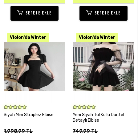
SEPETE EKLE
SEPETE EKLE
KARGO BEDAVA
SEPETE EKLE
SEPETE EKLE
Siyah Mini Straplez Elbise
Yeni Siyah Tül Kollu Dantel
Detaylı Elbise
1.998,99 TL
749,99 TL