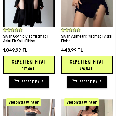
SEPETE EKLE
SEPETE EKLE
Siyah Gothic Çift Yırtmaçlı
Siyah Asimetrik Yırtmaçlı Askılı
Askılı Ek Kollu Elbise
Elbise
1.049,99 TL
448,99 TL
SEPETTEKI FIYAT
SEPETTEKI FIYAT
997,49 TL
426,54 TL
SEPETE EKLE
SEPETE EKLE