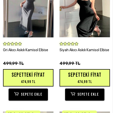
SEPETE EKLE
SEPETE EKLE
Gri Akıcı Askılı Kamisol Elbise
Siyah Akıcı Askılı Kamisol Elbise
499,99 TL
499,99 TL
SEPETTEKI FIYAT
SEPETTEKI FIYAT
474,99 TL
474,99 TL
SEPETE EKLE
SEPETE EKLE