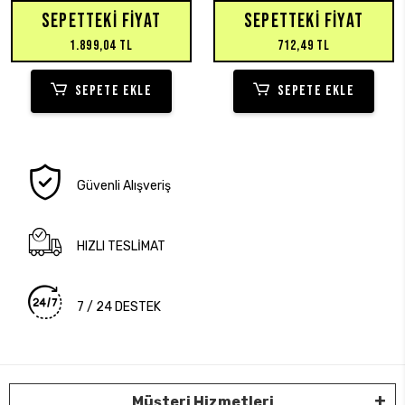
SEPETTEKI FIYAT
SEPETTEKI FIYAT
1.899,04 TL
712,49 TL
SEPETE EKLE
SEPETE EKLE
Güvenli Alışveriş
HIZLI TESLİMAT
7 / 24 DESTEK
Müşteri Hizmetleri