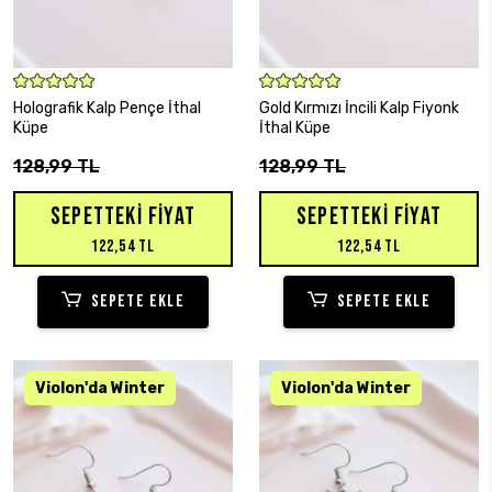
SEPETE EKLE
SEPETE EKLE
Holografik Kalp Pençe İthal
Gold Kırmızı İncili Kalp Fiyonk
Küpe
İthal Küpe
128,99 TL
128,99 TL
SEPETTEKI FIYAT
SEPETTEKI FIYAT
122,54 TL
122,54 TL
SEPETE EKLE
SEPETE EKLE