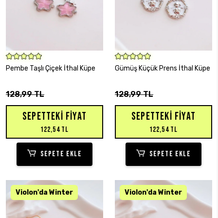
SEPETE EKLE
SEPETE EKLE
Pembe Taşlı Çiçek İthal Küpe
Gümüş Küçük Prens İthal Küpe
128,99 TL
128,99 TL
SEPETTEKI FIYAT
SEPETTEKI FIYAT
122,54 TL
122,54 TL
SEPETE EKLE
SEPETE EKLE