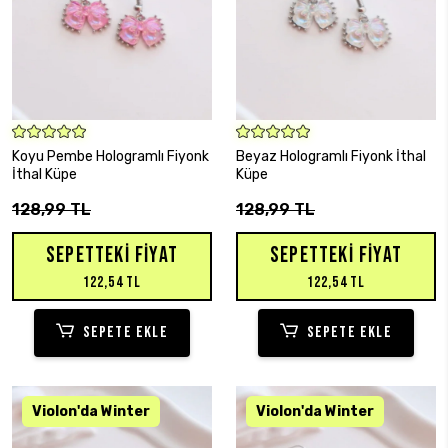
SEPETE EKLE
SEPETE EKLE
Koyu Pembe Hologramlı Fiyonk
Beyaz Hologramlı Fiyonk İthal
İthal Küpe
Küpe
128,99 TL
128,99 TL
SEPETTEKI FIYAT
SEPETTEKI FIYAT
122,54 TL
122,54 TL
SEPETE EKLE
SEPETE EKLE