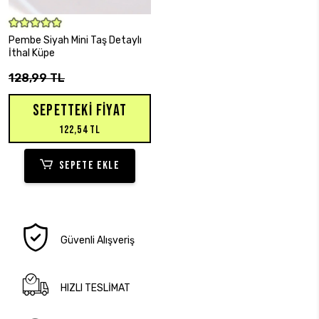
SEPETE EKLE
Pembe Siyah Mini Taş Detaylı
İthal Küpe
128,99 TL
SEPETTEKI FIYAT
122,54 TL
SEPETE EKLE
Güvenli Alışveriş
HIZLI TESLİMAT