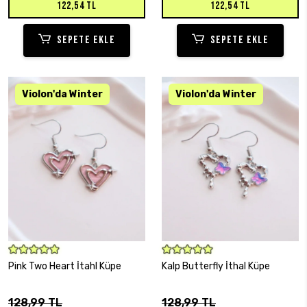
122,54 TL
122,54 TL
SEPETE EKLE
SEPETE EKLE
SEPETE EKLE
SEPETE EKLE
Pink Two Heart İtahl Küpe
Kalp Butterfly İthal Küpe
128,99 TL
128,99 TL