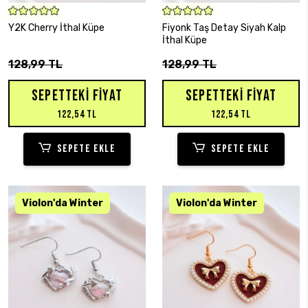
SEPETE EKLE
SEPETE EKLE
Y2K Cherry İthal Küpe
Fiyonk Taş Detay Siyah Kalp
İthal Küpe
128,99 TL
128,99 TL
SEPETTEKI FIYAT
SEPETTEKI FIYAT
122,54 TL
122,54 TL
SEPETE EKLE
SEPETE EKLE