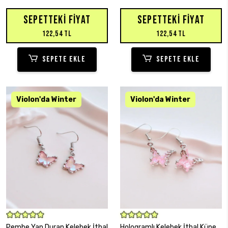
SEPETTEKI FIYAT
SEPETTEKI FIYAT
122,54 TL
122,54 TL
SEPETE EKLE
SEPETE EKLE
SEPETE EKLE
SEPETE EKLE
Pembe Yan Duran Kelebek İthal
Hologramlı Kelebek İthal Küpe