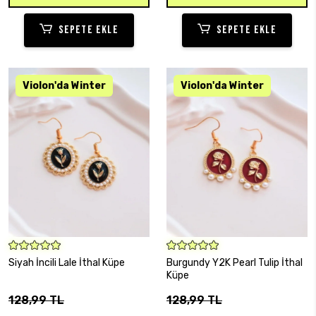
SEPETE EKLE
SEPETE EKLE
SEPETE EKLE
SEPETE EKLE
Siyah İncili Lale İthal Küpe
Burgundy Y2K Pearl Tulip İthal
Küpe
128,99 TL
128,99 TL