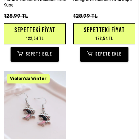
Küpe
128,99 TL
128,99 TL
SEPETTEKI FIYAT
SEPETTEKI FIYAT
122,54 TL
122,54 TL
SEPETE EKLE
SEPETE EKLE