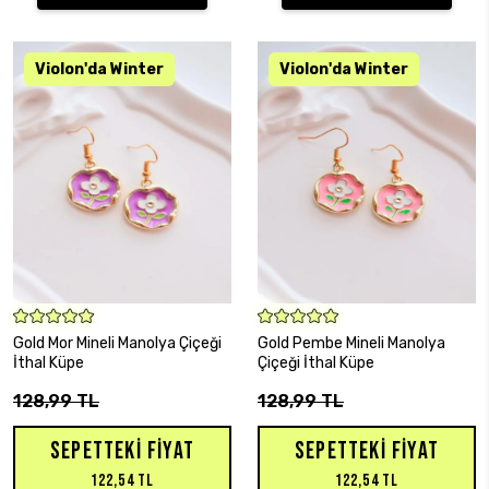
SEPETE EKLE
SEPETE EKLE
Gold Mor Mineli Manolya Çiçeği
Gold Pembe Mineli Manolya
İthal Küpe
Çiçeği İthal Küpe
128,99 TL
128,99 TL
SEPETTEKI FIYAT
SEPETTEKI FIYAT
122,54 TL
122,54 TL