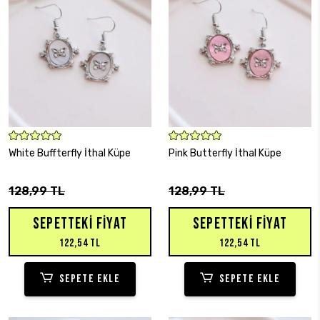
SEPETE EKLE
SEPETE EKLE
White Buffterfly İthal Küpe
Pink Butterfly İthal Küpe
128,99 TL
128,99 TL
SEPETTEKI FIYAT
SEPETTEKI FIYAT
122,54 TL
122,54 TL
SEPETE EKLE
SEPETE EKLE