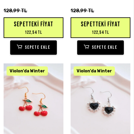
128,99 TL
128,99 TL
SEPETTEKI FIYAT
SEPETTEKI FIYAT
122,54 TL
122,54 TL
SEPETE EKLE
SEPETE EKLE