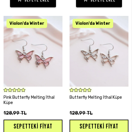
SEPETE EKLE
SEPETE EKLE
SEPETE EKLE
SEPETE EKLE
Pink Butterfly Melting İthal
Butterfly Melting İthal Küpe
Küpe
128,99 TL
128,99 TL
SEPETTEKI FIYAT
SEPETTEKI FIYAT