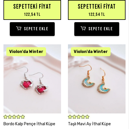
SEPETTEKI FIYAT
SEPETTEKI FIYAT
122,54 TL
122,54 TL
SEPETE EKLE
SEPETE EKLE
SEPETE EKLE
SEPETE EKLE
Bordo Kalp Pençe İthal Küpe
Taşlı Mavi Ay İthal Küpe