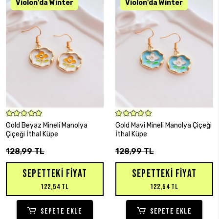
SEPETE EKLE
SEPETE EKLE
Gold Beyaz Mineli Manolya
Gold Mavi Mineli Manolya Çiçeği
Çiçeği İthal Küpe
İthal Küpe
128,99 TL
128,99 TL
SEPETTEKI FIYAT
SEPETTEKI FIYAT
122,54 TL
122,54 TL
SEPETE EKLE
SEPETE EKLE