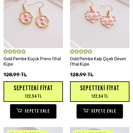
SEPETE EKLE
SEPETE EKLE
Gold Pembe Küçük Prens İthal
Gold Pembe Kalp Çiçek Desen
Küpe
İthal Küpe
128,99 TL
128,99 TL
SEPETTEKI FIYAT
SEPETTEKI FIYAT
122,54 TL
122,54 TL
SEPETE EKLE
SEPETE EKLE