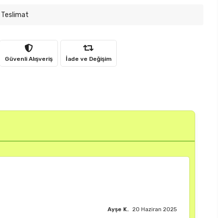
 Teslimat
Güvenli Alışveriş
İade ve Değişim
Burak M.
18 Haziran 2025