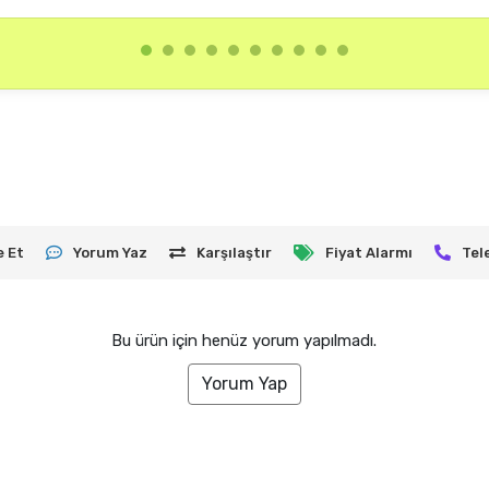
e Et
Yorum Yaz
Karşılaştır
Fiyat Alarmı
Tel
Bu ürün için henüz yorum yapılmadı.
Yorum Yap