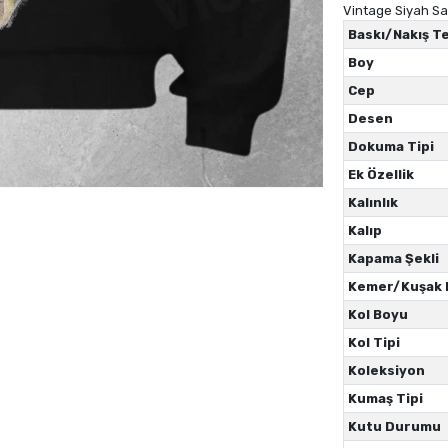
Vintage Siyah Sa
Baskı/Nakış Te
Boy
Cep
Desen
Dokuma Tipi
Ek Özellik
Kalınlık
Kalıp
Kapama Şekli
Kemer/Kuşak
Kol Boyu
Kol Tipi
Koleksiyon
Kumaş Tipi
Kutu Durumu