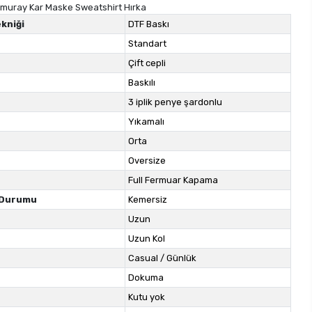
muray Kar Maske Sweatshirt Hırka
kniği
DTF Baskı
Standart
Çift cepli
Baskılı
3 iplik penye şardonlu
Yıkamalı
Orta
Oversize
Full Fermuar Kapama
 Durumu
Kemersiz
Uzun
Uzun Kol
Casual / Günlük
Dokuma
Kutu yok