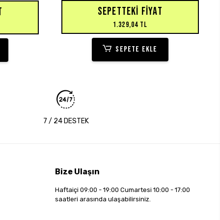
SEPETTEKI FIYAT
T
1.329,04 TL
SEPETE EKLE
7 / 24 DESTEK
Bize Ulaşın
Haftaiçi 09:00 - 19:00 Cumartesi 10:00 - 17:00
saatleri arasında ulaşabilirsiniz.