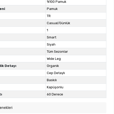
%100 Pamuk
eni
Pamuk
TR
Casual/Günlük
1
Smart
Siyah
Tüm Sezonlar
Wide Leg
lik Detayı
Organik
Cep Detaylı
Baskılı
Kapüşonlu
tı
60 Derece
enekleri