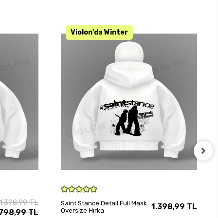
KARGO BEDAVA
SEPETE EKLE
1.398,99 TL
Saint Stance Detail Full Mask
1.398,99 TL
Oversize Hırka
798,99 TL