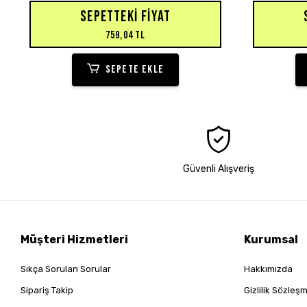
Hırka
SEPETTEKI FIYAT
759,04 TL
SEPETE EKLE
Güvenli Alışveriş
Müşteri Hizmetleri
Kurumsal
Sıkça Sorulan Sorular
Hakkımızda
Sipariş Takip
Gizlilik Sözleş