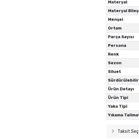
Materyal
Materyal Bileş
Menşei
Ortam
Parça Sayısı
Persona
Renk
Sezon
Siluet
Sürdürülebilir
Ürün Detayı
Ürün Tipi
Yaka Tipi
Yıkama Talima
Taksit Seç