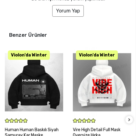
Yorum Yap
Benzer Ürünler
SEPETE EKLE
SEPETE EKLE
Human Human Baskılı Siyah
Vire High Detail Full Mask
Samuray Kar Maske
Oversize Hırka