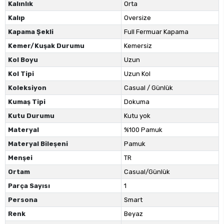
Kalınlık
Orta
Kalıp
Oversize
Kapama Şekli
Full Fermuar Kapama
Kemer/Kuşak Durumu
Kemersiz
Kol Boyu
Uzun
Kol Tipi
Uzun Kol
Koleksiyon
Casual / Günlük
Kumaş Tipi
Dokuma
Kutu Durumu
Kutu yok
Materyal
%100 Pamuk
Materyal Bileşeni
Pamuk
Menşei
TR
Ortam
Casual/Günlük
Parça Sayısı
1
Persona
Smart
Renk
Beyaz