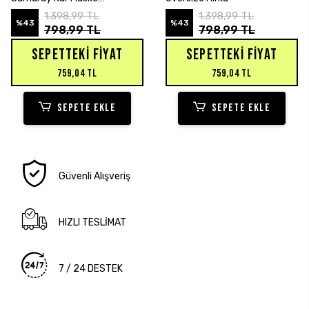
Sweatshirt Hırka
1.398,99 TL
1.398,99 TL
%43
%43
798,99 TL
798,99 TL
SEPETTEKI FIYAT
SEPETTEKI FIYAT
759,04 TL
759,04 TL
SEPETE EKLE
SEPETE EKLE
Güvenli Alışveriş
HIZLI TESLİMAT
7 / 24 DESTEK