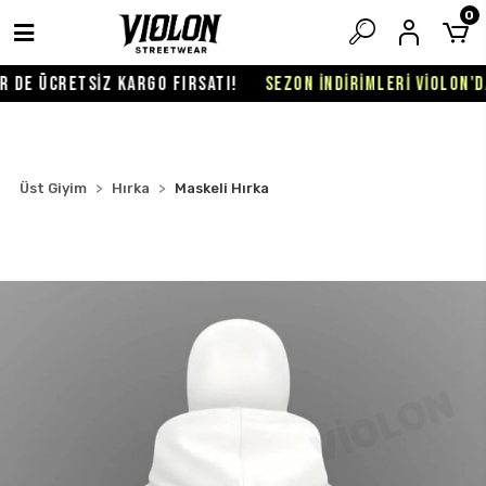
0
DE ÜCRETSİZ KARGO FIRSATI!
SEZON İNDİRİMLERİ VİOLON'DA 
Üst Giyim
Hırka
Maskeli Hırka