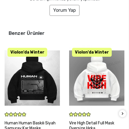
Yorum Yap
Benzer Ürünler
SEPETE EKLE
SEPETE EKLE
Human Human Baskılı Siyah
Vire High Detail Full Mask
Samuray Kar Maske
Oversize Hırka