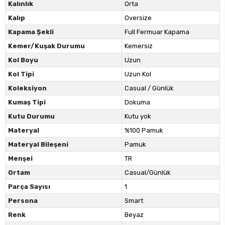
Kalınlık
Orta
Kalıp
Oversize
Kapama Şekli
Full Fermuar Kapama
Kemer/Kuşak Durumu
Kemersiz
Kol Boyu
Uzun
Kol Tipi
Uzun Kol
Koleksiyon
Casual / Günlük
Kumaş Tipi
Dokuma
Kutu Durumu
Kutu yok
Materyal
%100 Pamuk
Materyal Bileşeni
Pamuk
Menşei
TR
Ortam
Casual/Günlük
Parça Sayısı
1
Persona
Smart
Renk
Beyaz