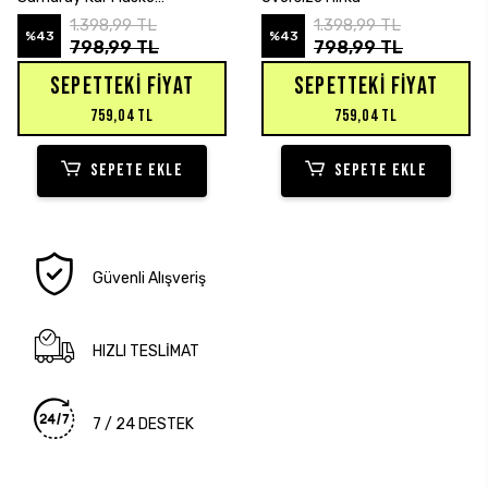
Sweatshirt Hırka
1.398,99 TL
1.398,99 TL
%43
%43
798,99 TL
798,99 TL
SEPETTEKI FIYAT
SEPETTEKI FIYAT
759,04 TL
759,04 TL
SEPETE EKLE
SEPETE EKLE
Güvenli Alışveriş
HIZLI TESLİMAT
7 / 24 DESTEK