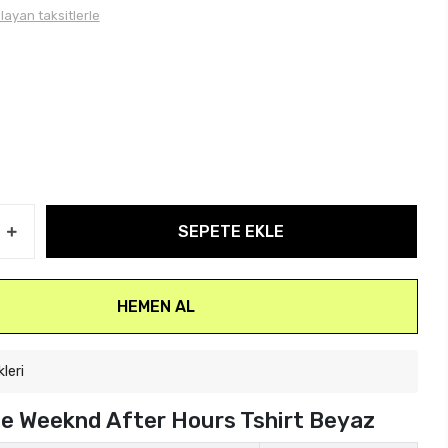
layan taksitlerle
SEPETE EKLE
HEMEN AL
kleri
e Weeknd After Hours Tshirt Beyaz