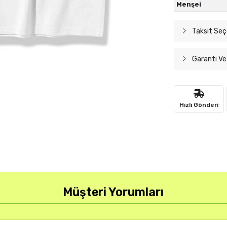
Menşei
Taksit Seç
Garanti Ve
Hızlı Gönderi
Müşteri Yorumları