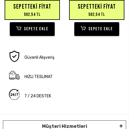
SEPETTEKI FIYAT
SEPETTEKI FIYAT
502,54 TL
502,54 TL
SEPETE EKLE
SEPETE EKLE
Güvenli Alışveriş
HIZLI TESLİMAT
7 / 24 DESTEK
Müşteri Hizmetleri