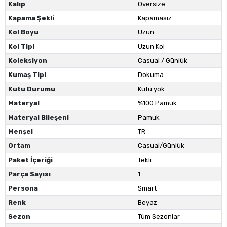
Kalıp
Oversize
Kapama Şekli
Kapamasız
Kol Boyu
Uzun
Kol Tipi
Uzun Kol
Koleksiyon
Casual / Günlük
Kumaş Tipi
Dokuma
Kutu Durumu
Kutu yok
Materyal
%100 Pamuk
Materyal Bileşeni
Pamuk
Menşei
TR
Ortam
Casual/Günlük
Paket İçeriği
Tekli
Parça Sayısı
1
Persona
Smart
Renk
Beyaz
Sezon
Tüm Sezonlar