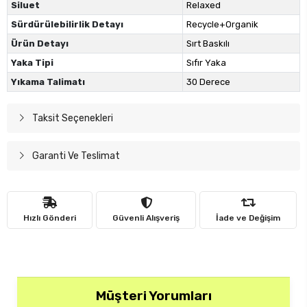
Siluet
Relaxed
Sürdürülebilirlik Detayı
Recycle+Organik
Ürün Detayı
Sırt Baskılı
Yaka Tipi
Sıfır Yaka
Yıkama Talimatı
30 Derece
Taksit Seçenekleri
Garanti Ve Teslimat
Hızlı Gönderi
Güvenli Alışveriş
İade ve Değişim
Müşteri Yorumları