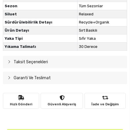
Sezon
Tüm Sezonlar
Siluet
Relaxed
Sürdürülebilirlik Detayı
Recycle+Organik
Ürün Detayı
Sırt Baskılı
Yaka Tipi
Sıfır Yaka
Yıkama Talimatı
30 Derece
Taksit Seçenekleri
Garanti Ve Teslimat
Hızlı Gönderi
Güvenli Alışveriş
İade ve Değişim