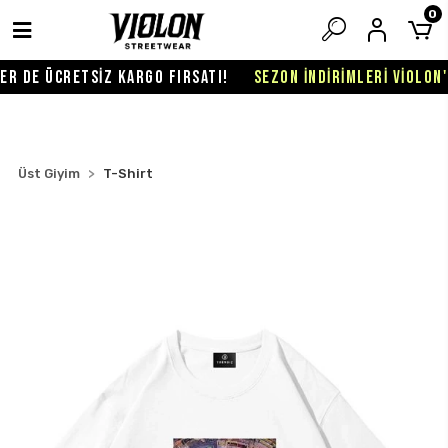
0
 DE ÜCRETSİZ KARGO FIRSATI!
SEZON İNDİRİMLERİ VİOLON'DA
Üst Giyim
T-Shirt