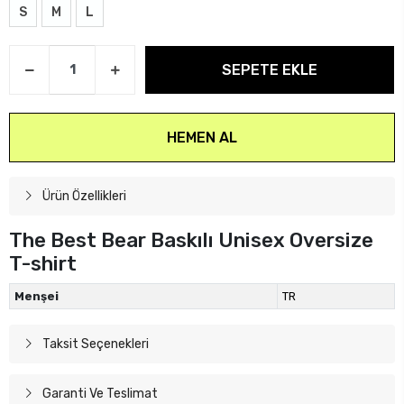
S
M
L
SEPETE EKLE
HEMEN AL
Ürün Özellikleri
The Best Bear Baskılı Unisex Oversize
T-shirt
Menşei
TR
Taksit Seçenekleri
Garanti Ve Teslimat