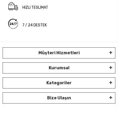
HIZLI TESLİMAT
7 / 24 DESTEK
Müşteri Hizmetleri
Kurumsal
Kategoriler
Bize Ulaşın