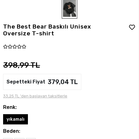
The Best Bear Baskılı Unisex
Oversize T-shirt
398,99 TL
379,04 TL
Sepetteki Fiyat
33,25 TL 'den başlayan taksitlerle
Renk:
yıkamalı
Beden: