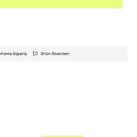
efonla Sipariş
Ürün Önerileri