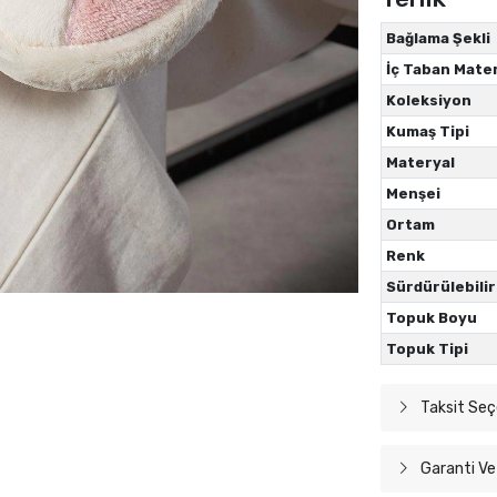
Bağlama Şekli
İç Taban Mater
Koleksiyon
Kumaş Tipi
Materyal
Menşei
Ortam
Renk
Sürdürülebilir
Topuk Boyu
Topuk Tipi
Taksit Seç
Garanti Ve