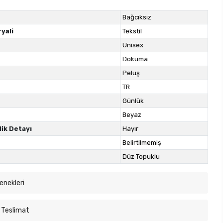
Bağcıksız
yali
Tekstil
Unisex
Dokuma
Peluş
TR
Günlük
Beyaz
lik Detayı
Hayır
Belirtilmemiş
Düz Topuklu
enekleri
 Teslimat