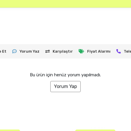
e Et
Yorum Yaz
Karşılaştır
Fiyat Alarmı
Tel
Bu ürün için henüz yorum yapılmadı.
Yorum Yap