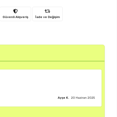
Güvenli Alışveriş
İade ve Değişim
Burak M.
18 Haziran 2025