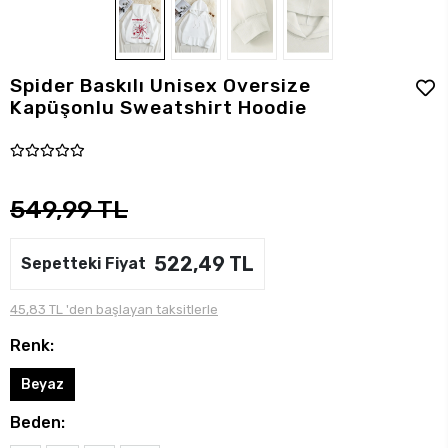
Spider Baskılı Unisex Oversize
Kapüşonlu Sweatshirt Hoodie
549,99 TL
522,49 TL
Sepetteki Fiyat
45,83 TL 'den başlayan taksitlerle
Renk:
Beyaz
Beden: