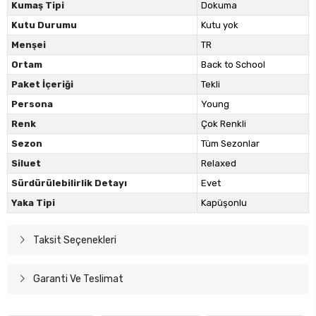
Kumaş Tipi
Dokuma
Kutu Durumu
Kutu yok
Menşei
TR
Ortam
Back to School
Paket İçeriği
Tekli
Persona
Young
Renk
Çok Renkli
Sezon
Tüm Sezonlar
Siluet
Relaxed
Sürdürülebilirlik Detayı
Evet
Yaka Tipi
Kapüşonlu
Taksit Seçenekleri
Garanti Ve Teslimat