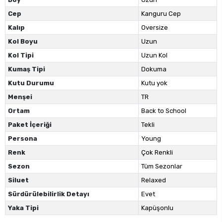
Cep
Kanguru Cep
Kalıp
Oversize
Kol Boyu
Uzun
Kol Tipi
Uzun Kol
Kumaş Tipi
Dokuma
Kutu Durumu
Kutu yok
Menşei
TR
Ortam
Back to School
Paket İçeriği
Tekli
Persona
Young
Renk
Çok Renkli
Sezon
Tüm Sezonlar
Siluet
Relaxed
Sürdürülebilirlik Detayı
Evet
Yaka Tipi
Kapüşonlu