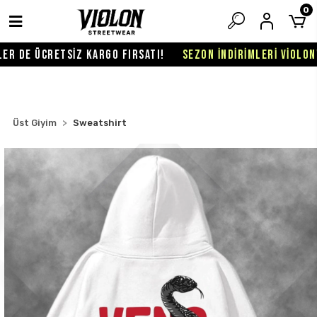
0
R DE ÜCRETSİZ KARGO FIRSATI!
SEZON İNDİRİMLERİ VİOLON'D
Üst Giyim
Sweatshirt