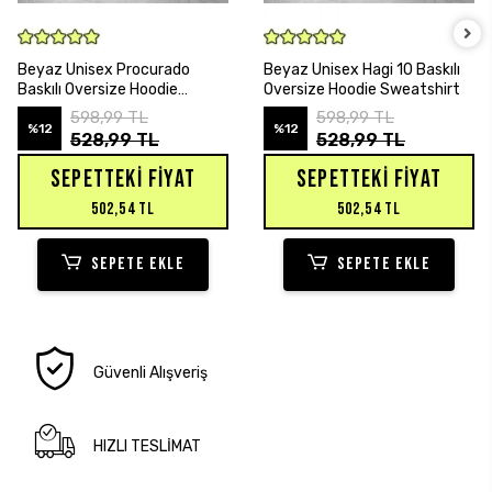
SEPETE EKLE
SEPETE EKLE
Beyaz Unisex Procurado
Beyaz Unisex Hagi 10 Baskılı
Baskılı Oversize Hoodie
Oversize Hoodie Sweatshirt
Sweatshirt
598,99 TL
598,99 TL
%12
%12
528,99 TL
528,99 TL
SEPETTEKI FIYAT
SEPETTEKI FIYAT
502,54 TL
502,54 TL
SEPETE EKLE
SEPETE EKLE
Güvenli Alışveriş
HIZLI TESLİMAT