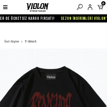
0
 DE ÜCRETSİZ KARGO FIRSATI!
SEZON İNDİRİMLERİ VİOLON'DA
Üst Giyim
T-Shirt