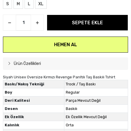
S
M
L
XL
SEPETE EKLE
HEMEN AL
Ürün Özellikleri
Siyah Unisex Oversize Kırmızı Revenge Parıltılı Taş Baskılı Tshirt
Baskı/Nakış Tekniği
Trock / Taş Baskı
Boy
Regular
Deri Kalitesi
Parça Mevcut Değil
Desen
Baskılı
Ek Özellik
Ek Özellik Mevcut Değil
Kalınlık
Orta