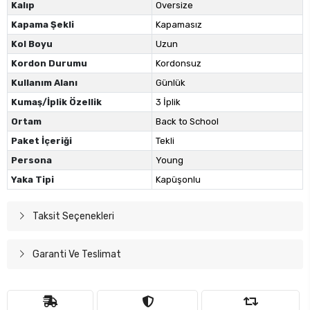
Kalıp
Oversize
Kapama Şekli
Kapamasız
Kol Boyu
Uzun
Kordon Durumu
Kordonsuz
Kullanım Alanı
Günlük
Kumaş/İplik Özellik
3 İplik
Ortam
Back to School
Paket İçeriği
Tekli
Persona
Young
Yaka Tipi
Kapüşonlu
Taksit Seçenekleri
Garanti Ve Teslimat