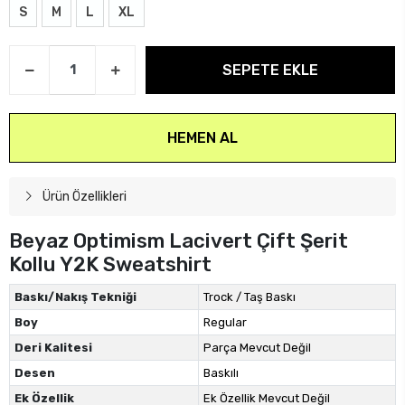
S
M
L
XL
SEPETE EKLE
HEMEN AL
Ürün Özellikleri
Beyaz Optimism Lacivert Çift Şerit
Kollu Y2K Sweatshirt
Baskı/Nakış Tekniği
Trock / Taş Baskı
Boy
Regular
Deri Kalitesi
Parça Mevcut Değil
Desen
Baskılı
Ek Özellik
Ek Özellik Mevcut Değil