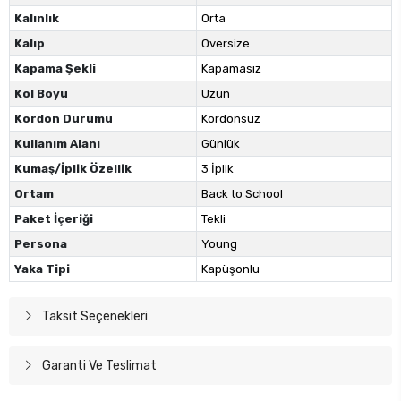
Kalınlık
Orta
Kalıp
Oversize
Kapama Şekli
Kapamasız
Kol Boyu
Uzun
Kordon Durumu
Kordonsuz
Kullanım Alanı
Günlük
Kumaş/İplik Özellik
3 İplik
Ortam
Back to School
Paket İçeriği
Tekli
Persona
Young
Yaka Tipi
Kapüşonlu
Taksit Seçenekleri
Garanti Ve Teslimat