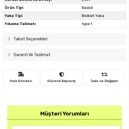
Ürün Tipi
Baskılı
Yaka Tipi
Bisiklet Yaka
Yıkama Talimatı
type 1
Taksit Seçenekleri
Garanti Ve Teslimat
Hızlı Gönderi
Güvenli Alışveriş
İade ve Değişim
Müşteri Yorumları