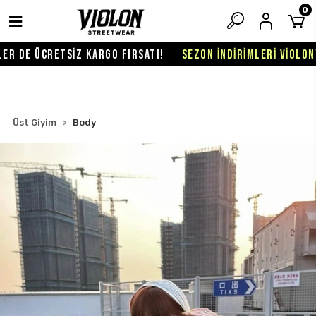
0
 DE ÜCRETSİZ KARGO FIRSATI!
SEZON İNDİRİMLERİ VİOLON'DA
Üst Giyim
Body