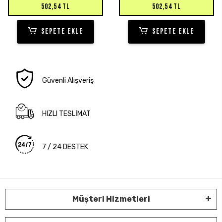
502,54 TL
502,54 TL
SEPETE EKLE
SEPETE EKLE
Güvenli Alışveriş
HIZLI TESLİMAT
7 / 24 DESTEK
Müşteri Hizmetleri