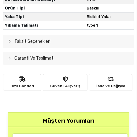
Ürün Tipi
Baskılı
Yaka Tipi
Bisiklet Yaka
Yıkama Talimatı
type 1
Taksit Seçenekleri
Garanti Ve Teslimat
Hızlı Gönderi
Güvenli Alışveriş
İade ve Değişim
Müşteri Yorumları