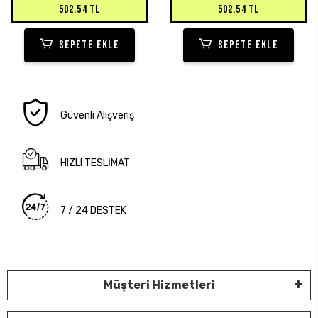
502,54 TL
502,54 TL
SEPETE EKLE
SEPETE EKLE
Güvenli Alışveriş
HIZLI TESLİMAT
7 / 24 DESTEK
Müşteri Hizmetleri