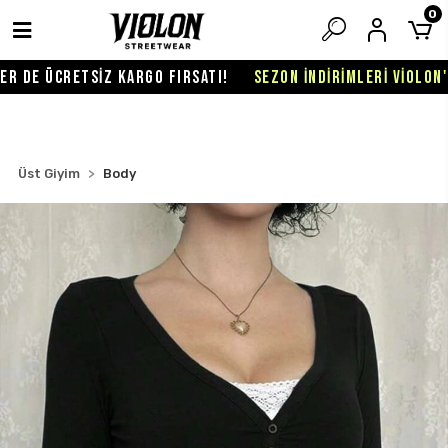
0
 DE ÜCRETSİZ KARGO FIRSATI!
SEZON İNDİRİMLERİ VİOLON'DA
Üst Giyim
Body