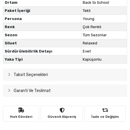
Ortam
Back to School
Paket İçeriği
Tekli
Persona
Young
Renk
Çok Renkli
Sezon
Tüm Sezonlar
Siluet
Relaxed
Sürdürülebilirlik Detayı
Evet
Yaka Tipi
Kapüşonlu
Taksit Seçenekleri
Garanti Ve Teslimat
Hızlı Gönderi
Güvenli Alışveriş
İade ve Değişim