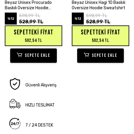
Beyaz Unisex Procurado
Beyaz Unisex Hagi 10 Baskılı
Baskılı Oversize Hoodie
Oversize Hoodie Sweatshirt
Sweatshirt
598,99 TL
598,99 TL
%12
%12
528,99 TL
528,99 TL
SEPETTEKI FIYAT
SEPETTEKI FIYAT
502,54 TL
502,54 TL
SEPETE EKLE
SEPETE EKLE
Güvenli Alışveriş
HIZLI TESLİMAT
7 / 24 DESTEK