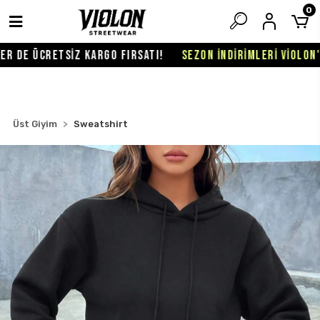
0
 DE ÜCRETSİZ KARGO FIRSATI!
SEZON İNDİRİMLERİ VİOLON'DA
Üst Giyim
Sweatshirt