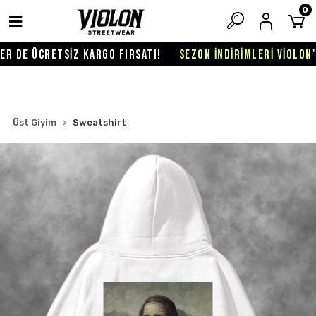
0
 DE ÜCRETSİZ KARGO FIRSATI!
SEZON İNDİRİMLERİ VİOLON'DA
Üst Giyim
Sweatshirt