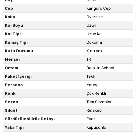
Cep
Kanguru Cep
Kalıp
Oversize
Kol Boyu
Uzun
Kol Tipi
Uzun Kol
Kumaş Tipi
Dokuma
Kutu Durumu
Kutu yok
Menşei
TR
Ortam
Back to School
Paket İçeriği
Tekli
Persona
Young
Renk
Çok Renkli
Sezon
Tüm Sezonlar
Siluet
Relaxed
Sürdürülebilirlik Detayı
Evet
Yaka Tipi
Kapüşonlu