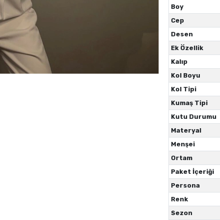
Boy
Cep
Desen
Ek Özellik
Kalıp
Kol Boyu
Kol Tipi
Kumaş Tipi
Kutu Durumu
Materyal
Menşei
Ortam
Paket İçeriği
Persona
Renk
Sezon