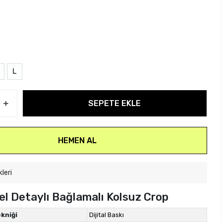
L
SEPETE EKLE
HEMEN AL
kleri
el Detaylı Bağlamalı Kolsuz Crop
kniği
Dijital Baskı