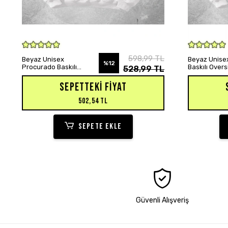
SEPETE EKLE
598,99 TL
Beyaz Unisex
Beyaz Unisex
%12
Procurado Baskılı
Baskılı Over
528,99 TL
Oversize Hoodie
Sweatshirt
Sweatshirt
SEPETTEKI FIYAT
502,54 TL
SEPETE EKLE
Güvenli Alışveriş