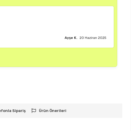
Burak M.
18 Haziran 2025
efonla Sipariş
Ürün Önerileri