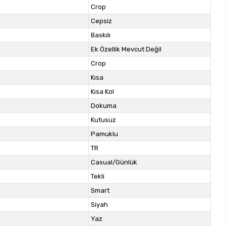
Crop
Cepsiz
Baskılı
Ek Özellik Mevcut Değil
Crop
Kısa
Kısa Kol
Dokuma
Kutusuz
Pamuklu
TR
Casual/Günlük
Tekli
Smart
Siyah
Yaz