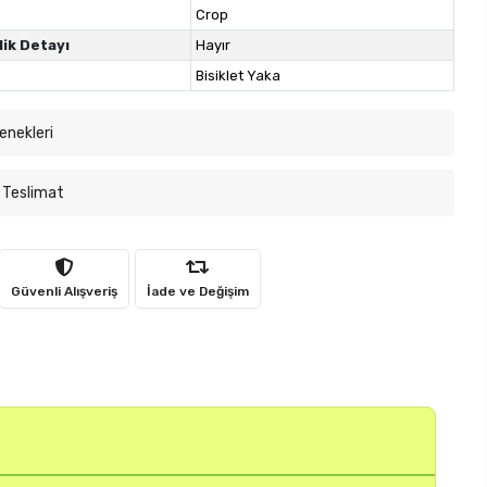
Crop
lik Detayı
Hayır
Bisiklet Yaka
enekleri
 Teslimat
Güvenli Alışveriş
İade ve Değişim