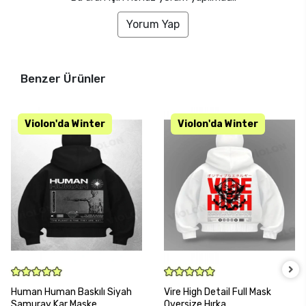
Yorum Yap
Benzer Ürünler
SEPETE EKLE
SEPETE EKLE
Human Human Baskılı Siyah
Vire High Detail Full Mask
Samuray Kar Maske
Oversize Hırka