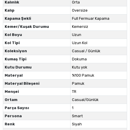
Kalınlık
Orta
Kalıp
Oversize
Kapama Şekli
Full Fermuar Kapama
Kemer/Kuşak Durumu
Kemersiz
Kol Boyu
Uzun
Kol Tipi
Uzun Kol
Koleksiyon
Casual / Günlük
Kumaş Tipi
Dokuma
Kutu Durumu
Kutu yok
Materyal
%100 Pamuk
Materyal Bileşeni
Pamuk
Menşei
TR
Ortam
Casual/Günlük
Parça Sayısı
1
Persona
Smart
Renk
Siyah