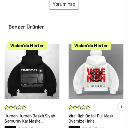
Yorum Yap
Benzer Ürünler
SEPETE EKLE
SEPETE EKLE
Human Human Baskılı Siyah
Vire High Detail Full Mask
Samuray Kar Maske
Oversize Hırka
Sweatshirt Hırka