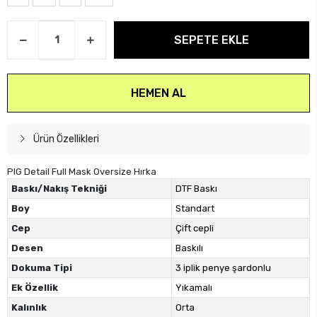
SEPETE EKLE
HEMEN AL
Ürün Özellikleri
PIG Detail Full Mask Oversize Hırka
Baskı/Nakış Tekniği
DTF Baskı
Boy
Standart
Cep
Çift cepli
Desen
Baskılı
Dokuma Tipi
3 iplik penye şardonlu
Ek Özellik
Yıkamalı
Kalınlık
Orta