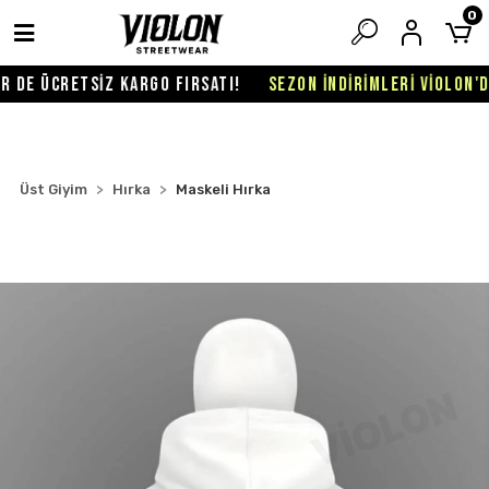
0
DE ÜCRETSİZ KARGO FIRSATI!
SEZON İNDİRİMLERİ VİOLON'DA 
Üst Giyim
Hırka
Maskeli Hırka