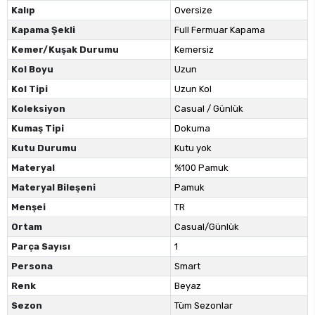
Kalıp
Oversize
Kapama Şekli
Full Fermuar Kapama
Kemer/Kuşak Durumu
Kemersiz
Kol Boyu
Uzun
Kol Tipi
Uzun Kol
Koleksiyon
Casual / Günlük
Kumaş Tipi
Dokuma
Kutu Durumu
Kutu yok
Materyal
%100 Pamuk
Materyal Bileşeni
Pamuk
Menşei
TR
Ortam
Casual/Günlük
Parça Sayısı
1
Persona
Smart
Renk
Beyaz
Sezon
Tüm Sezonlar