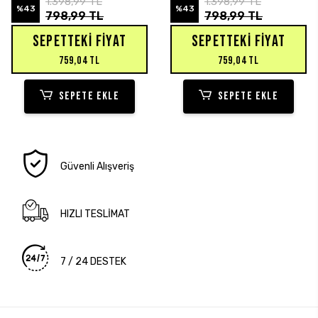
1.398,99 TL
1.398,99 TL
%43
%43
798,99 TL
798,99 TL
SEPETTEKI FIYAT
SEPETTEKI FIYAT
759,04 TL
759,04 TL
SEPETE EKLE
SEPETE EKLE
Güvenli Alışveriş
HIZLI TESLİMAT
7 / 24 DESTEK