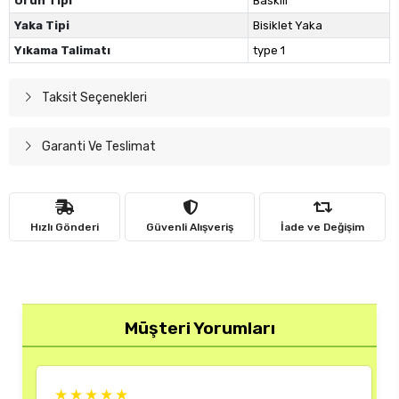
Ürün Tipi
Baskılı
Yaka Tipi
Bisiklet Yaka
Yıkama Talimatı
type 1
Taksit Seçenekleri
Garanti Ve Teslimat
Hızlı Gönderi
Güvenli Alışveriş
İade ve Değişim
Müşteri Yorumları
★★★★★