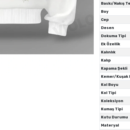
Baskı/Nakış Te
Boy
Cep
Desen
Dokuma Tipi
Ek Özellik
Kalınlık
Kalıp
Kapama Şekli
Kemer/Kuşak
Kol Boyu
Kol Tipi
Koleksiyon
Kumaş Tipi
Kutu Durumu
Materyal