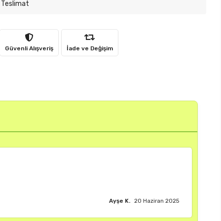
 Teslimat
Güvenli Alışveriş
İade ve Değişim
Burak M.
18 Haziran 2025