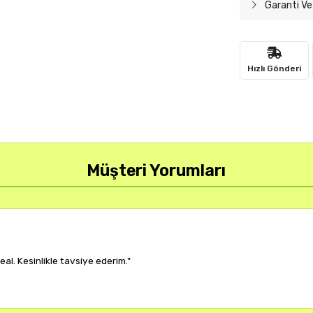
Garanti Ve
Hızlı Gönderi
Müşteri Yorumları
ıyor, çok memnun kaldım."