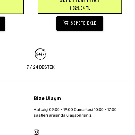
SEPETTEKI FIYAT
T
1.329,04 TL
SEPETE EKLE
7 / 24 DESTEK
Bize Ulaşın
Haftaiçi 09:00 - 19:00 Cumartesi 10:00 - 17:00
saatleri arasında ulaşabilirsiniz.