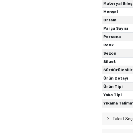
Materyal Bileş
Menşei
Ortam
Parça Sayısı
Persona
Renk
Sezon
Siluet
Sürdürülebilir
Ürün Detayı
Ürün Tipi
Yaka Tipi
Yıkama Talima
Taksit Seç