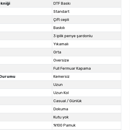
kniği
DTF Baskı
Standart
Çift cepli
Baskılı
3 iplik penye şardonlu
Yıkamalı
Orta
Oversize
Full Fermuar Kapama
 Durumu
Kemersiz
Uzun
Uzun Kol
Casual / Günlük
Dokuma
Kutu yok
%100 Pamuk