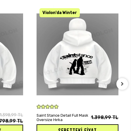
KARGO BEDAVA
SEPETE EKLE
1.398,99 TL
Saint Stance Detail Full Mask
1.398,99 TL
Oversize Hırka
798,99 TL