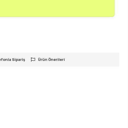
efonla Sipariş
Ürün Önerileri