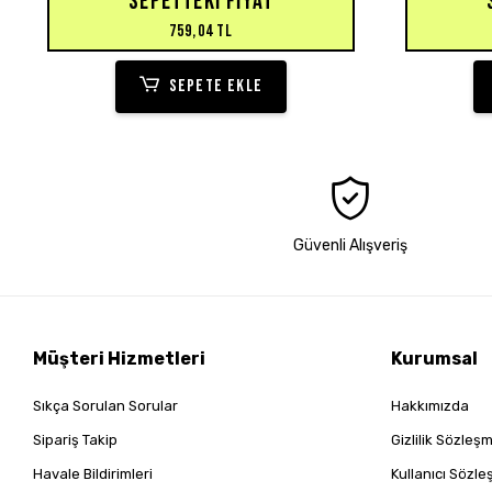
SEPETTEKI FIYAT
759,04 TL
SEPETE EKLE
Güvenli Alışveriş
Müşteri Hizmetleri
Kurumsal
Sıkça Sorulan Sorular
Hakkımızda
Sipariş Takip
Gizlilik Sözleş
Havale Bildirimleri
Kullanıcı Sözl