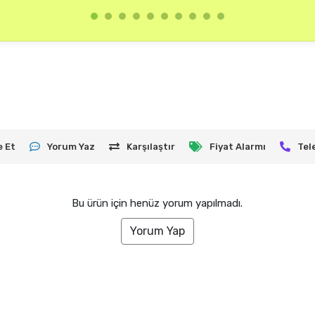
e Et
Yorum Yaz
Karşılaştır
Fiyat Alarmı
Tel
Bu ürün için henüz yorum yapılmadı.
Yorum Yap