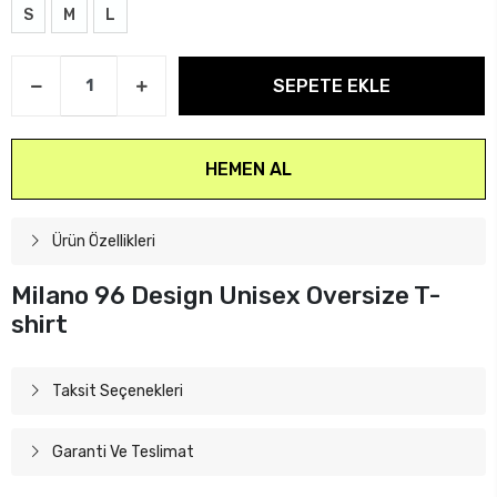
S
M
L
SEPETE EKLE
HEMEN AL
Ürün Özellikleri
Milano 96 Design Unisex Oversize T-
shirt
Taksit Seçenekleri
Garanti Ve Teslimat