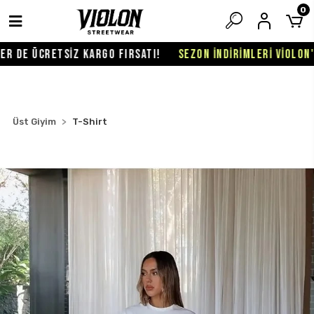
0
 DE ÜCRETSİZ KARGO FIRSATI!
SEZON İNDİRİMLERİ VİOLON'DA
Üst Giyim
T-Shirt