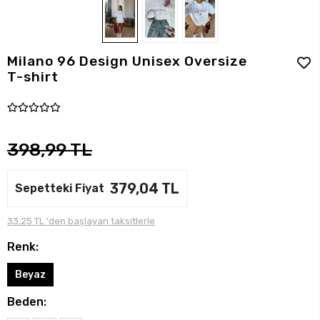
Milano 96 Design Unisex Oversize
T-shirt
398,99 TL
379,04 TL
Sepetteki Fiyat
33,25 TL 'den başlayan taksitlerle
Renk:
Beyaz
Beden: