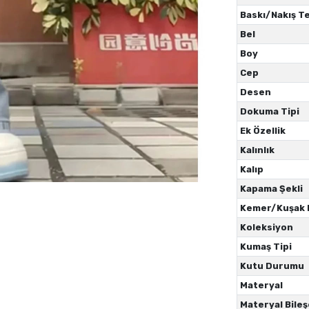
Baskı/Nakış Te
Bel
Boy
Cep
Desen
Dokuma Tipi
Ek Özellik
Kalınlık
Kalıp
Kapama Şekli
Kemer/Kuşak
Koleksiyon
Kumaş Tipi
Kutu Durumu
Materyal
Materyal Bileş