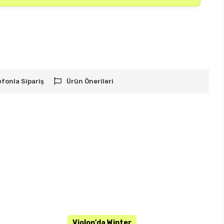
efonla Sipariş
Ürün Önerileri