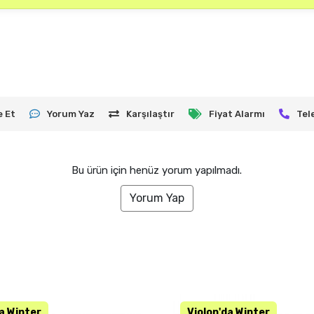
e Et
Yorum Yaz
Karşılaştır
Fiyat Alarmı
Tel
Bu ürün için henüz yorum yapılmadı.
Yorum Yap