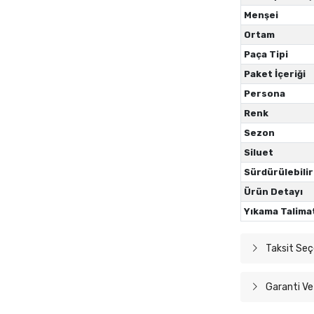
Menşei
Ortam
Paça Tipi
Paket İçeriği
Persona
Renk
Sezon
Siluet
Sürdürülebilir
Ürün Detayı
Yıkama Talima
Taksit Seç
Garanti Ve