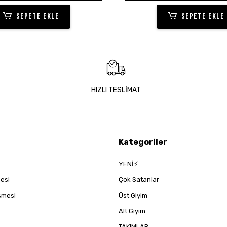
SEPETE EKLE
SEPETE EKLE
HIZLI TESLİMAT
Kategoriler
YENİ⚡
mesi
Çok Satanlar
eşmesi
Üst Giyim
Alt Giyim
TAKIMLAR