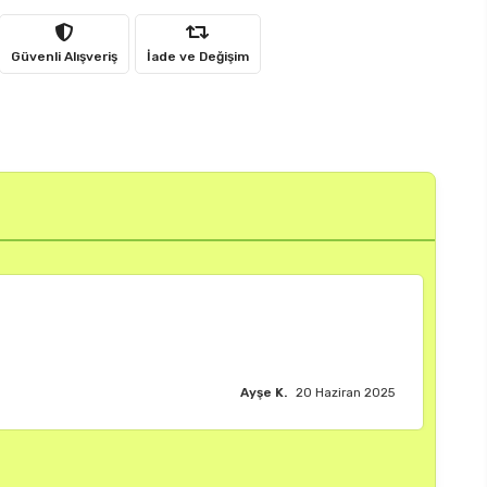
Güvenli Alışveriş
İade ve Değişim
Burak M.
18 Haziran 2025