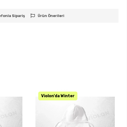
efonla Sipariş
Ürün Önerileri