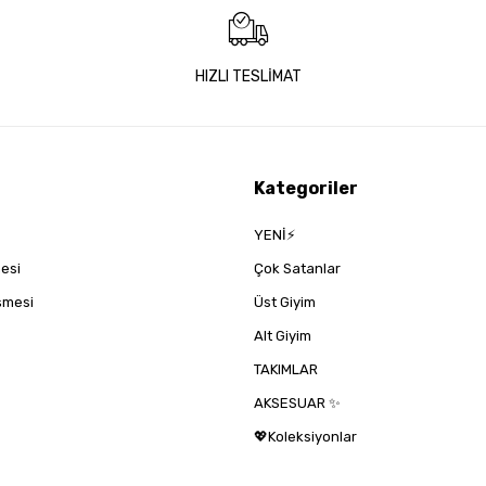
HIZLI TESLİMAT
Kategoriler
YENİ⚡
mesi
Çok Satanlar
eşmesi
Üst Giyim
Alt Giyim
TAKIMLAR
AKSESUAR ✨
💖Koleksiyonlar