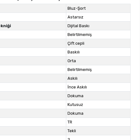
Bluz-Şort
Astarsız
kniği
Dijital Baskı
Belirtilmemiş
Çift cepli
Baskılı
Orta
Belirtilmemiş
Askılı
İnce Askılı
Dokuma
Kutusuz
Dokuma
TR
Tekli
2