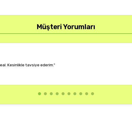
Müşteri Yorumları
r, çok memnun kaldım."