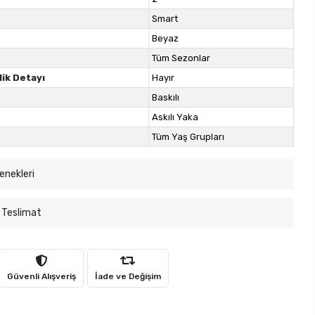
Smart
Beyaz
Tüm Sezonlar
lik Detayı
Hayır
Baskılı
Askılı Yaka
Tüm Yaş Grupları
enekleri
 Teslimat
Güvenli Alışveriş
İade ve Değişim