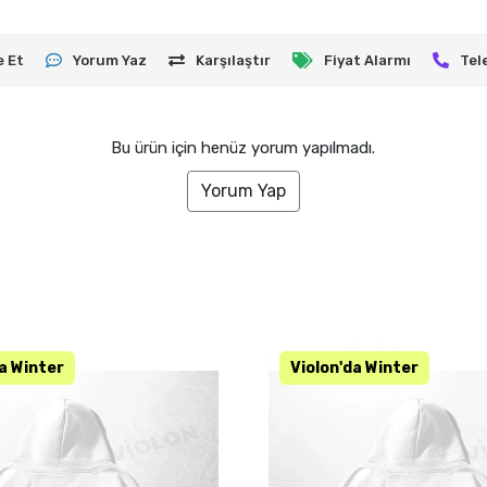
e Et
Yorum Yaz
Karşılaştır
Fiyat Alarmı
Tel
Bu ürün için henüz yorum yapılmadı.
Yorum Yap