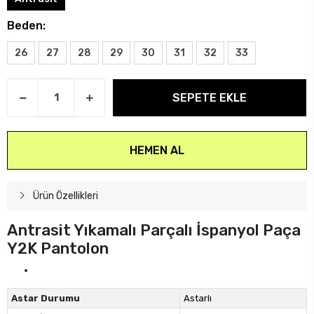
Beden:
26
27
28
29
30
31
32
33
SEPETE EKLE
HEMEN AL
Ürün Özellikleri
Antrasit Yıkamalı Parçalı İspanyol Paça
Y2K Pantolon
Astar Durumu
Astarlı