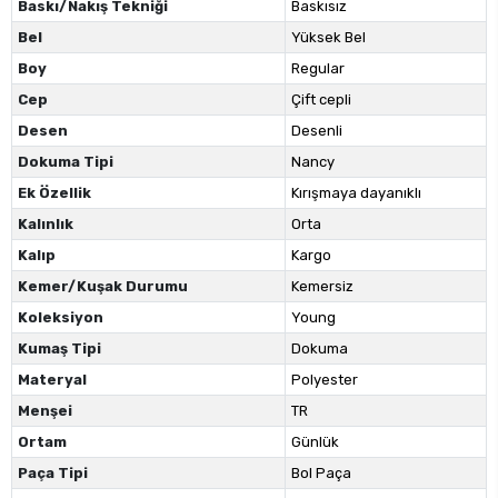
Baskı/Nakış Tekniği
Baskısız
Bel
Yüksek Bel
Boy
Regular
Cep
Çift cepli
Desen
Desenli
Dokuma Tipi
Nancy
Ek Özellik
Kırışmaya dayanıklı
Kalınlık
Orta
Kalıp
Kargo
Kemer/Kuşak Durumu
Kemersiz
Koleksiyon
Young
Kumaş Tipi
Dokuma
Materyal
Polyester
Menşei
TR
Ortam
Günlük
Paça Tipi
Bol Paça