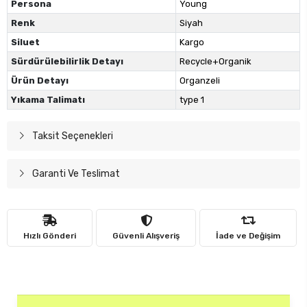
Persona
Young
Renk
Siyah
Siluet
Kargo
Sürdürülebilirlik Detayı
Recycle+Organik
Ürün Detayı
Organzeli
Yıkama Talimatı
type 1
Taksit Seçenekleri
Garanti Ve Teslimat
Hızlı Gönderi
Güvenli Alışveriş
İade ve Değişim