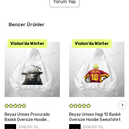
Yorum Yap
Benzer Ürünler
SEPETE EKLE
SEPETE EKLE
Beyaz Unisex Procurado
Beyaz Unisex Hagi 10 Baskılı
Baskılı Oversize Hoodie
Oversize Hoodie Sweatshirt
Sweatshirt
598,99 TL
598,99 TL