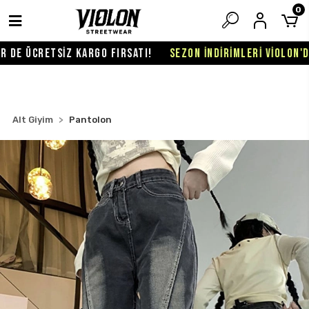
0
E ÜCRETSİZ KARGO FIRSATI!
SEZON İNDİRİMLERİ VİOLON'DA B
Alt Giyim
Pantolon