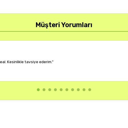
Müşteri Yorumları
r, çok memnun kaldım."