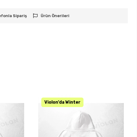
efonla Sipariş
Ürün Önerileri