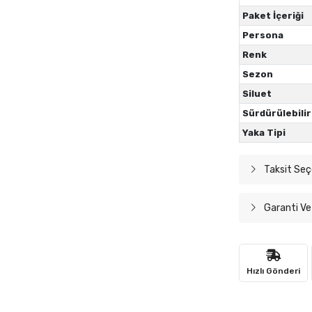
Paket İçeriği
Persona
Renk
Sezon
Siluet
Sürdürülebilir
Yaka Tipi
Taksit Seç
Garanti Ve
Hızlı Gönderi