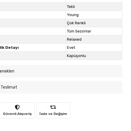
Tekli
Young
Çok Renkli
Tüm Sezonlar
Relaxed
lik Detayı
Evet
Kapüşonlu
enekleri
 Teslimat
Güvenli Alışveriş
İade ve Değişim