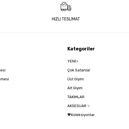
HIZLI TESLİMAT
Kategoriler
YENİ⚡
mesi
Çok Satanlar
eşmesi
Üst Giyim
Alt Giyim
TAKIMLAR
AKSESUAR ✨
💖Koleksiyonlar