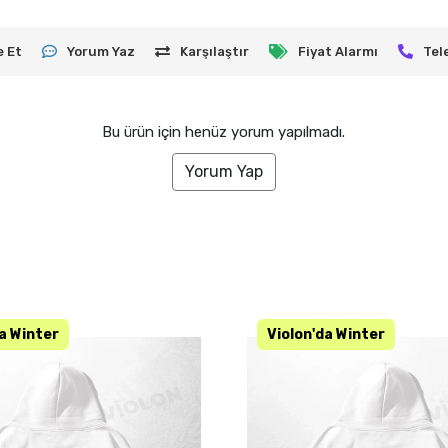
e Et
Yorum Yaz
Karşılaştır
Fiyat Alarmı
Tel
Bu ürün için henüz yorum yapılmadı.
Yorum Yap