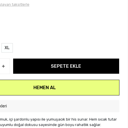
layan taksitlerle
XL
SEPETE EKLE
HEMEN AL
kleri
uk, içi şardonlu yapısı ile yumuşacık bir his sunar. Hem sıcak tutar
e uyumlu doğal dokusu sayesinde gün boyu rahatlık sağlar.