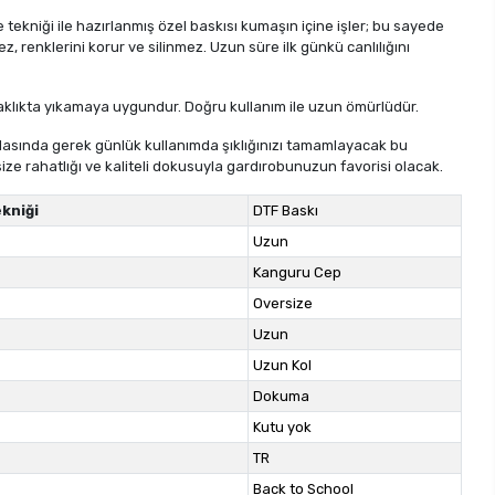
tekniği ile hazırlanmış özel baskısı kumaşın içine işler; bu sayede
ez, renklerini korur ve silinmez. Uzun süre ilk günkü canlılığını
aklıkta yıkamaya uygundur. Doğru kullanım ile uzun ömürlüdür.
sında gerek günlük kullanımda şıklığınızı tamamlayacak bu
ize rahatlığı ve kaliteli dokusuyla gardırobunuzun favorisi olacak.
kniği
DTF Baskı
Uzun
Kanguru Cep
Oversize
Uzun
Uzun Kol
Dokuma
Kutu yok
TR
Back to School