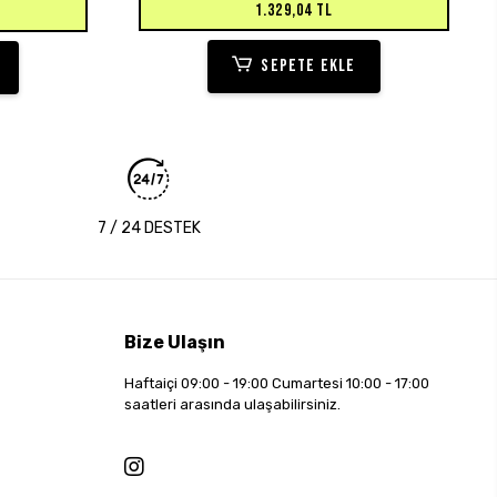
1.329,04 TL
SEPETE EKLE
7 / 24 DESTEK
Bize Ulaşın
Haftaiçi 09:00 - 19:00 Cumartesi 10:00 - 17:00
saatleri arasında ulaşabilirsiniz.