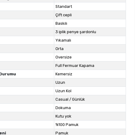
Standart
Çift cepli
Baskılı
3 iplik penye şardonlu
Yıkamalı
Orta
Oversize
Full Fermuar Kapama
 Durumu
Kemersiz
Uzun
Uzun Kol
Casual / Günlük
Dokuma
Kutu yok
%100 Pamuk
eni
Pamuk