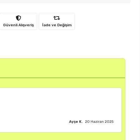
Güvenli Alışveriş
İade ve Değişim
Burak M.
18 Haziran 2025