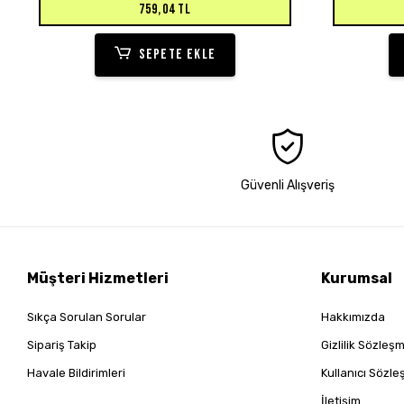
759,04 TL
SEPETE EKLE
Güvenli Alışveriş
Müşteri Hizmetleri
Kurumsal
Sıkça Sorulan Sorular
Hakkımızda
Sipariş Takip
Gizlilik Sözleş
Havale Bildirimleri
Kullanıcı Sözl
İletişim