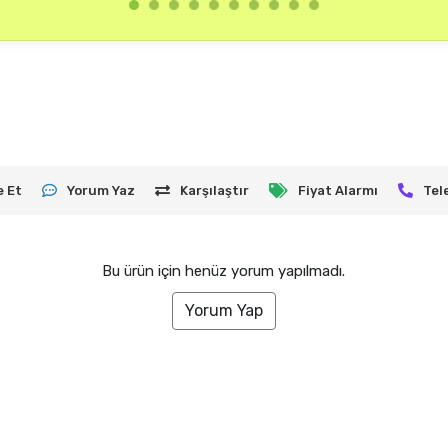
e Et
Yorum Yaz
Karşılaştır
Fiyat Alarmı
Tel
Bu ürün için henüz yorum yapılmadı.
Yorum Yap