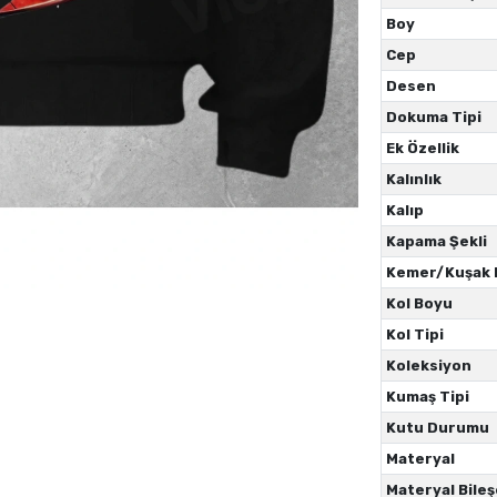
Boy
Cep
Desen
Dokuma Tipi
Ek Özellik
Kalınlık
Kalıp
Kapama Şekli
Kemer/Kuşak
Kol Boyu
Kol Tipi
Koleksiyon
Kumaş Tipi
Kutu Durumu
Materyal
Materyal Bileş