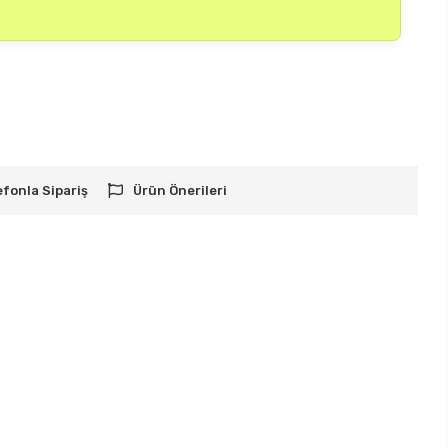
efonla Sipariş
Ürün Önerileri