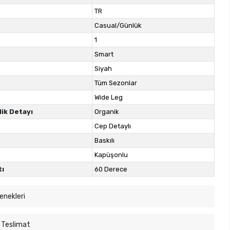
TR
Casual/Günlük
1
Smart
Siyah
Tüm Sezonlar
Wide Leg
lik Detayı
Organik
Cep Detaylı
Baskılı
Kapüşonlu
tı
60 Derece
enekleri
 Teslimat