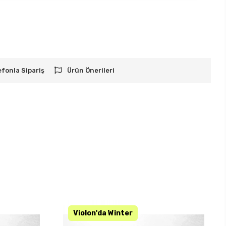
efonla Sipariş
Ürün Önerileri