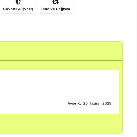
Güvenli Alışveriş
İade ve Değişim
Burak M.
18 Haziran 2025