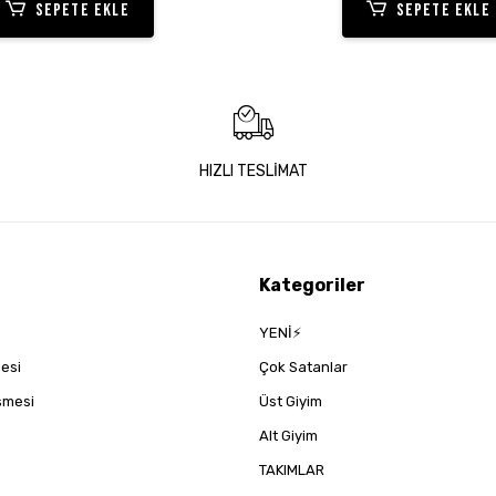
SEPETE EKLE
SEPETE EKLE
HIZLI TESLİMAT
Kategoriler
YENİ⚡
mesi
Çok Satanlar
eşmesi
Üst Giyim
Alt Giyim
TAKIMLAR