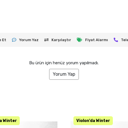
e Et
Yorum Yaz
Karşılaştır
Fiyat Alarmı
Tel
Bu ürün için henüz yorum yapılmadı.
Yorum Yap