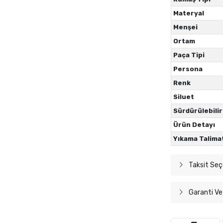
Materyal
Menşei
Ortam
Paça Tipi
Persona
Renk
Siluet
Sürdürülebilir
Ürün Detayı
Yıkama Talima
Taksit Seç
Garanti Ve