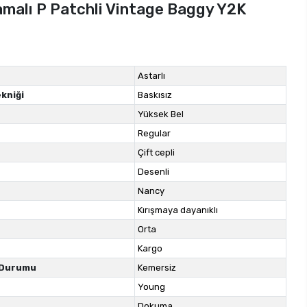
amalı P Patchli Vintage Baggy Y2K
Astarlı
kniği
Baskısız
Yüksek Bel
Regular
Çift cepli
Desenli
Nancy
Kırışmaya dayanıklı
Orta
Kargo
 Durumu
Kemersiz
Young
Dokuma