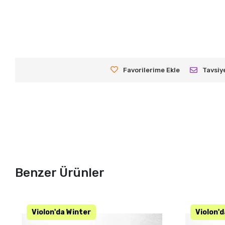
Favorilerime Ekle
Tavsiy
Benzer Ürünler