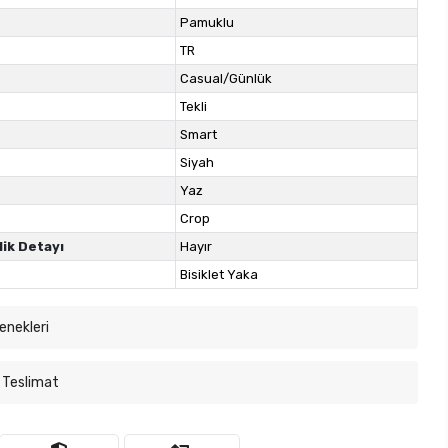
Pamuklu
TR
Casual/Günlük
Tekli
Smart
Siyah
Yaz
Crop
lik Detayı
Hayır
Bisiklet Yaka
enekleri
 Teslimat