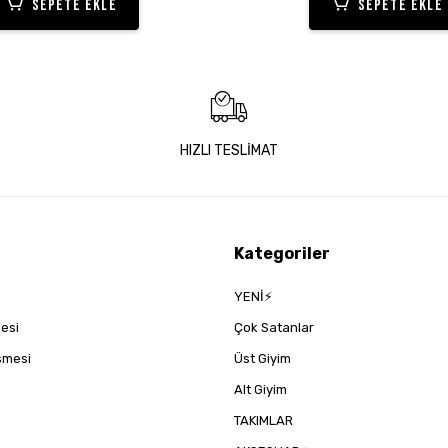
SEPETE EKLE
SEPETE EKLE
HIZLI TESLİMAT
Kategoriler
YENİ⚡
mesi
Çok Satanlar
eşmesi
Üst Giyim
Alt Giyim
TAKIMLAR