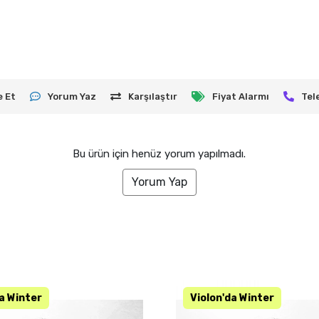
e Et
Yorum Yaz
Karşılaştır
Fiyat Alarmı
Tel
Bu ürün için henüz yorum yapılmadı.
Yorum Yap