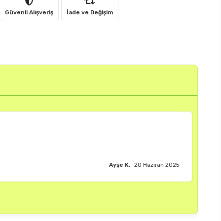
Güvenli Alışveriş
İade ve Değişim
Burak M.
18 Haziran 2025