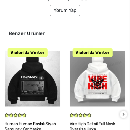
Yorum Yap
Benzer Ürünler
SEPETE EKLE
SEPETE EKLE
Human Human Baskılı Siyah
Vire High Detail Full Mask
Samuray Kar Maske
Oversize Hırka