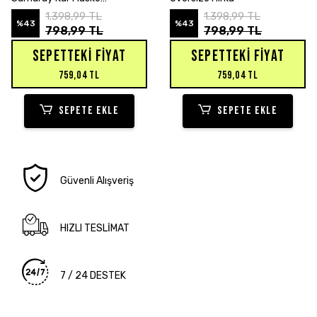
Sweatshirt Hırka
1.398,99 TL
1.398,99 TL
%43
%43
798,99 TL
798,99 TL
SEPETTEKI FIYAT
SEPETTEKI FIYAT
759,04 TL
759,04 TL
SEPETE EKLE
SEPETE EKLE
Güvenli Alışveriş
HIZLI TESLİMAT
7 / 24 DESTEK