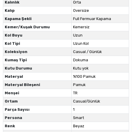
Kalınlık
Orta
Kalıp
Oversize
Kapama Şekli
Full Fermuar Kapama
Kemer/Kuşak Durumu
Kemersiz
Kol Boyu
Uzun
Kol Tipi
Uzun Kol
Koleksiyon
Casual / Günlük
Kumaş Tipi
Dokuma
Kutu Durumu
Kutu yok
Materyal
%100 Pamuk
Materyal Bileşeni
Pamuk
Menşei
TR
Ortam
Casual/Günlük
Parça Sayısı
1
Persona
Smart
Renk
Beyaz