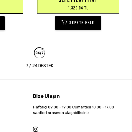
SEPETTEKI FIYAT
T
1.329,04 TL
SEPETE EKLE
7 / 24 DESTEK
Bize Ulaşın
Haftaiçi 09:00 - 19:00 Cumartesi 10:00 - 17:00
saatleri arasında ulaşabilirsiniz.