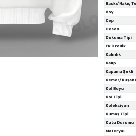
Baskı/Nakış Te
Boy
Cep
Desen
Dokuma Tipi
Ek Özellik
Kalınlık
Kalıp
Kapama Şekli
Kemer/Kuşak
Kol Boyu
Kol Tipi
Koleksiyon
Kumaş Tipi
Kutu Durumu
Materyal