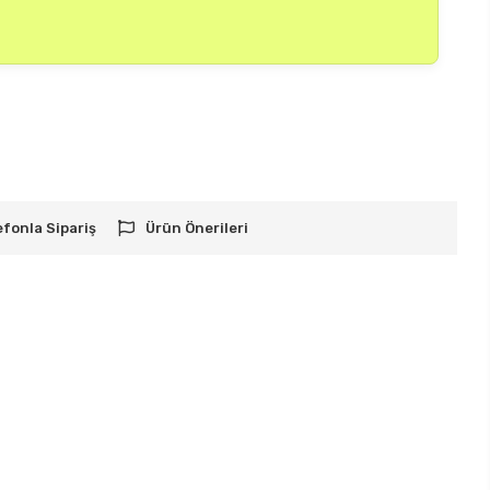
efonla Sipariş
Ürün Önerileri