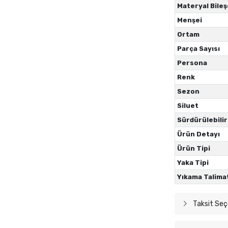
Materyal Bileş
Menşei
Ortam
Parça Sayısı
Persona
Renk
Sezon
Siluet
Sürdürülebilir
Ürün Detayı
Ürün Tipi
Yaka Tipi
Yıkama Talima
Taksit Seç