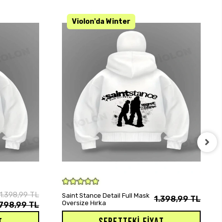
KARGO BEDAVA
SEPETE EKLE
1.398,99 TL
Saint Stance Detail Full Mask
1.398,99 TL
Oversize Hırka
798,99 TL