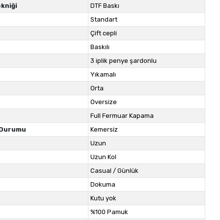
kniği
DTF Baskı
Standart
Çift cepli
Baskılı
3 iplik penye şardonlu
Yıkamalı
Orta
Oversize
Full Fermuar Kapama
 Durumu
Kemersiz
Uzun
Uzun Kol
Casual / Günlük
Dokuma
Kutu yok
%100 Pamuk