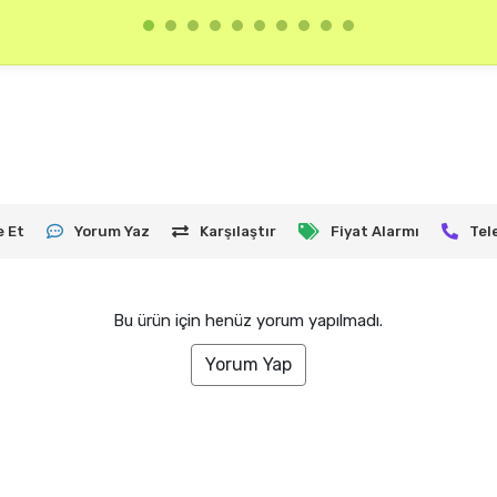
e Et
Yorum Yaz
Karşılaştır
Fiyat Alarmı
Tel
Bu ürün için henüz yorum yapılmadı.
Yorum Yap