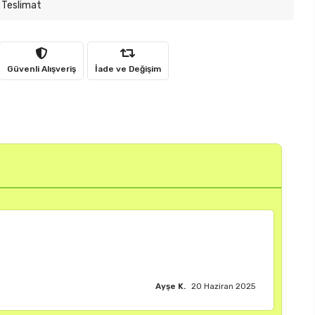
 Teslimat
Güvenli Alışveriş
İade ve Değişim
Burak M.
18 Haziran 2025