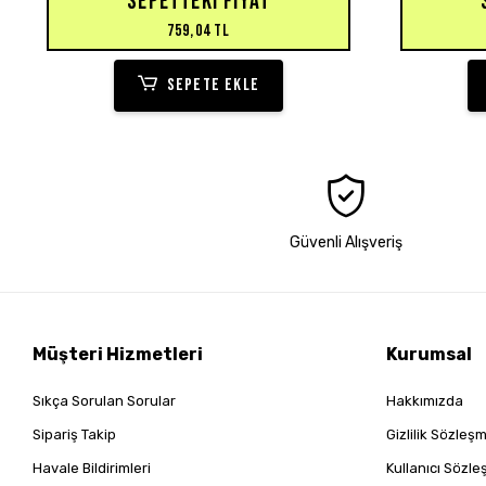
SEPETTEKI FIYAT
759,04 TL
SEPETE EKLE
Güvenli Alışveriş
Müşteri Hizmetleri
Kurumsal
Sıkça Sorulan Sorular
Hakkımızda
Sipariş Takip
Gizlilik Sözleş
Havale Bildirimleri
Kullanıcı Sözl