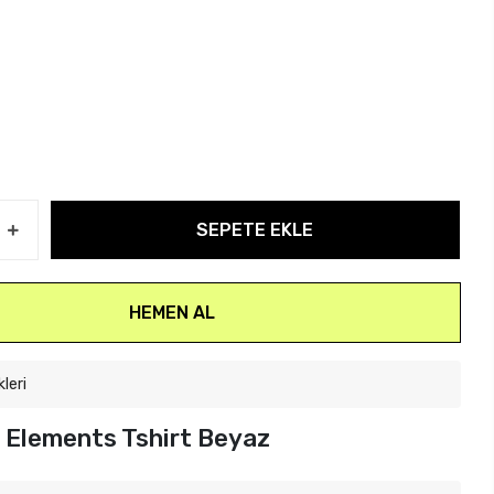
SEPETE EKLE
HEMEN AL
kleri
 Elements Tshirt Beyaz