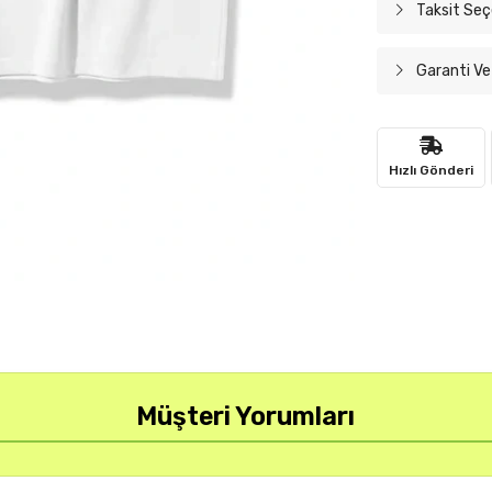
Taksit Seç
Garanti Ve
Hızlı Gönderi
Müşteri Yorumları