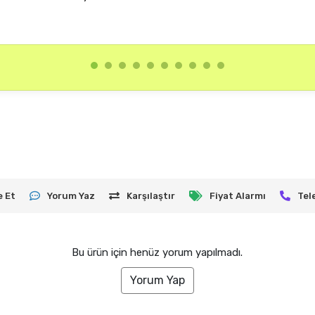
e Et
Yorum Yaz
Karşılaştır
Fiyat Alarmı
Tel
Bu ürün için henüz yorum yapılmadı.
Yorum Yap