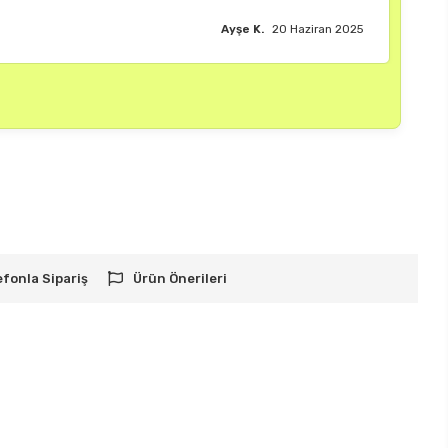
Burak M.
18 Haziran 2025
efonla Sipariş
Ürün Önerileri