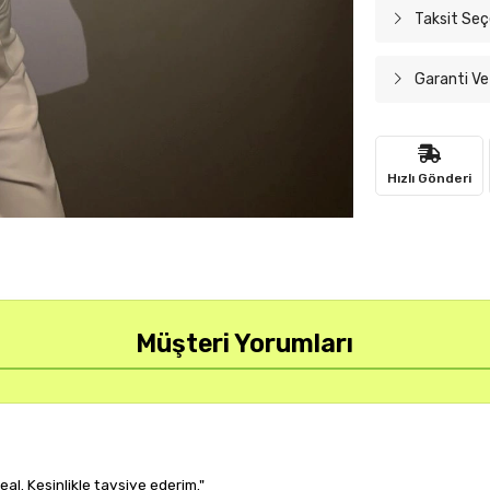
Taksit Seç
Garanti Ve
Hızlı Gönderi
Müşteri Yorumları
 sağlıyor, çok memnun kaldım."