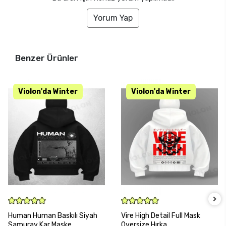
Yorum Yap
Benzer Ürünler
SEPETE EKLE
SEPETE EKLE
Human Human Baskılı Siyah
Vire High Detail Full Mask
Samuray Kar Maske
Oversize Hırka