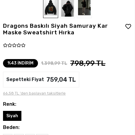
Dragons Baskılı Siyah Samuray Kar
Maske Sweatshirt Hırka
798,99 TL
1.398,99 TL
%43 İNDİRİM
759,04 TL
Sepetteki Fiyat
66,58 TL 'den başlayan taksitlerle
Renk:
Siyah
Beden: