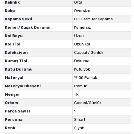
Kalınlık
Orta
Kalıp
Oversize
Kapama Şekli
Full Fermuar Kapama
Kemer/Kuşak Durumu
Kemersiz
Kol Boyu
Uzun
Kol Tipi
Uzun Kol
Koleksiyon
Casual / Günlük
Kumaş Tipi
Dokuma
Kutu Durumu
Kutu yok
Materyal
%100 Pamuk
Materyal Bileşeni
Pamuk
Menşei
TR
Ortam
Casual/Günlük
Parça Sayısı
1
Persona
Smart
Renk
Siyah