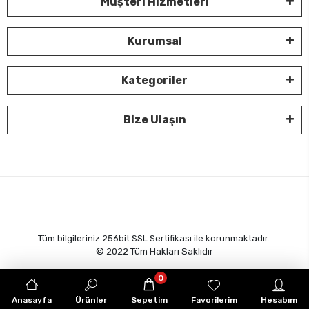
Müşteri Hizmetleri
Kurumsal
Kategoriler
Bize Ulaşın
Tüm bilgileriniz 256bit SSL Sertifikası ile korunmaktadır.
© 2022
Tüm Hakları Saklıdır
0
Anasayfa
Ürünler
Sepetim
Favorilerim
Hesabım