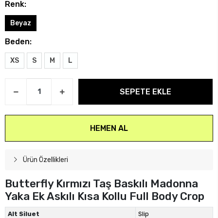
Renk:
Beyaz
Beden:
XS
S
M
L
SEPETE EKLE
HEMEN AL
Ürün Özellikleri
Butterfly Kırmızı Taş Baskılı Madonna
Yaka Ek Askılı Kısa Kollu Full Body Crop
Alt Siluet
Slip