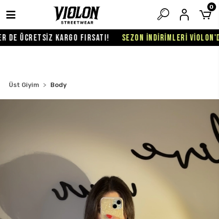
0
DE ÜCRETSİZ KARGO FIRSATI!
SEZON İNDİRİMLERİ VİOLON'DA 
Üst Giyim
Body