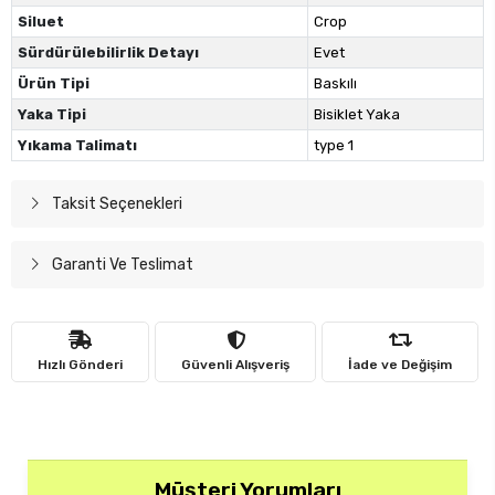
Siluet
Crop
Sürdürülebilirlik Detayı
Evet
Ürün Tipi
Baskılı
Yaka Tipi
Bisiklet Yaka
Yıkama Talimatı
type 1
Taksit Seçenekleri
Garanti Ve Teslimat
Hızlı Gönderi
Güvenli Alışveriş
İade ve Değişim
Müşteri Yorumları