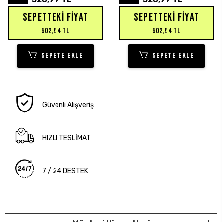
SEPETTEKI FIYAT
SEPETTEKI FIYAT
502,54 TL
502,54 TL
SEPETE EKLE
SEPETE EKLE
Güvenli Alışveriş
HIZLI TESLİMAT
7 / 24 DESTEK