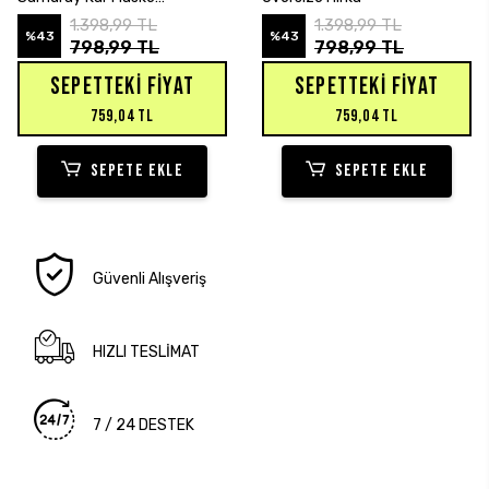
Sweatshirt Hırka
1.398,99 TL
1.398,99 TL
%43
%43
798,99 TL
798,99 TL
SEPETTEKI FIYAT
SEPETTEKI FIYAT
759,04 TL
759,04 TL
SEPETE EKLE
SEPETE EKLE
Güvenli Alışveriş
HIZLI TESLİMAT
7 / 24 DESTEK