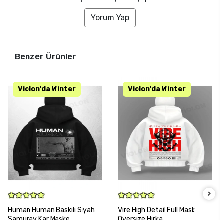
Yorum Yap
Benzer Ürünler
SEPETE EKLE
SEPETE EKLE
Human Human Baskılı Siyah
Vire High Detail Full Mask
Samuray Kar Maske
Oversize Hırka