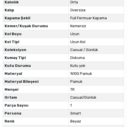
Kalınlık
Orta
Kalıp
Oversize
Kapama Şekli
Full Fermuar Kapama
Kemer/Kuşak Durumu
Kemersiz
Kol Boyu
Uzun
Kol Tipi
Uzun Kol
Koleksiyon
Casual / Günlük
Kumaş Tipi
Dokuma
Kutu Durumu
Kutu yok
Materyal
%100 Pamuk
Materyal Bileşeni
Pamuk
Menşei
TR
Ortam
Casual/Günlük
Parça Sayısı
1
Persona
Smart
Renk
Beyaz