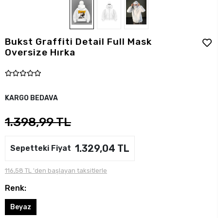
Bukst Graffiti Detail Full Mask
Oversize Hırka
KARGO BEDAVA
1.398,99 TL
1.329,04 TL
Sepetteki Fiyat
116,58 TL 'den başlayan taksitlerle
Renk:
Beyaz