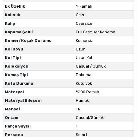
Ek Özellik
Yıkamalı
Kalınlık
Orta
Kalıp
Oversize
Kapama Şekli
Full Fermuar Kapama
Kemer/Kuşak Durumu
Kemersiz
Kol Boyu
Uzun
Kol Tipi
Uzun Kol
Koleksiyon
Casual / Günlük
Kumaş Tipi
Dokuma
Kutu Durumu
Kutu yok
Materyal
%100 Pamuk
Materyal Bileşeni
Pamuk
Menşei
TR
Ortam
Casual/Günlük
Parça Sayısı
1
Persona
Smart