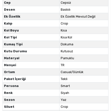
Cep
Cepsiz
Desen
Baskılı
Ek Özellik
Ek Özellik Mevcut Değil
Kalıp
Crop
Kol Boyu
Kısa
Kol Tipi
Kısa Kol
Kumaş Tipi
Dokuma
Kutu Durumu
Kutusuz
Materyal
Pamuklu
Menşei
TR
Ortam
Casual/Günlük
Paket İçeriği
Tekli
Persona
Smart
Renk
Siyah
Sezon
Yaz
Siluet
Crop