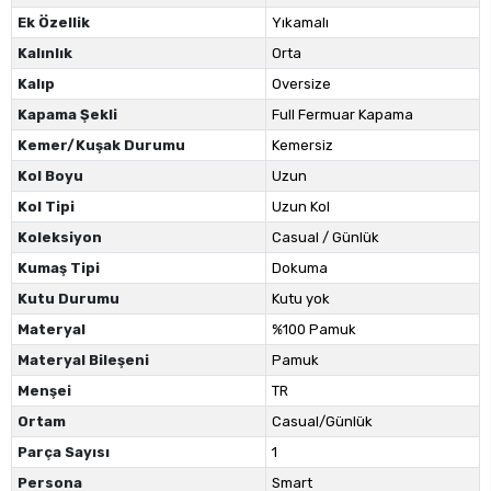
Ek Özellik
Yıkamalı
Kalınlık
Orta
Kalıp
Oversize
Kapama Şekli
Full Fermuar Kapama
Kemer/Kuşak Durumu
Kemersiz
Kol Boyu
Uzun
Kol Tipi
Uzun Kol
Koleksiyon
Casual / Günlük
Kumaş Tipi
Dokuma
Kutu Durumu
Kutu yok
Materyal
%100 Pamuk
Materyal Bileşeni
Pamuk
Menşei
TR
Ortam
Casual/Günlük
Parça Sayısı
1
Persona
Smart