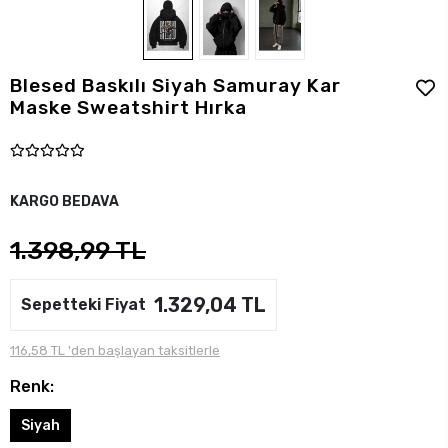
Blesed Baskılı Siyah Samuray Kar
Maske Sweatshirt Hırka
KARGO BEDAVA
1.398,99 TL
1.329,04 TL
Sepetteki Fiyat
116,58 TL 'den başlayan taksitlerle
Renk:
Siyah